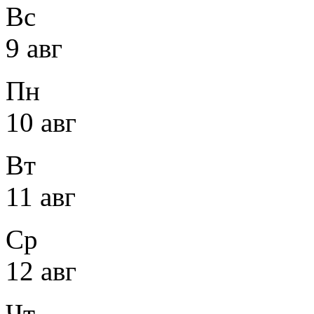
Вс
9 авг
Пн
10 авг
Вт
11 авг
Ср
12 авг
Чт