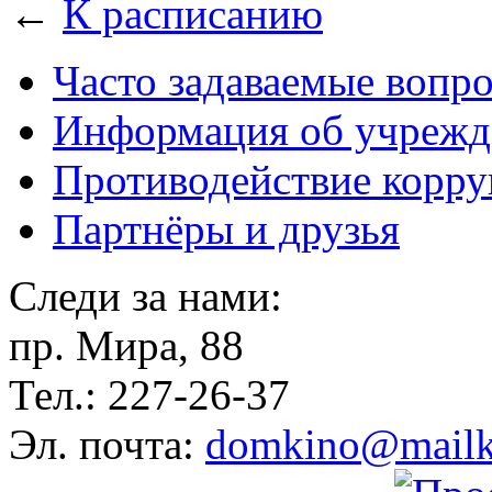
←
К расписанию
Часто задаваемые вопр
Информация об учрежд
Противодействие корр
Партнёры и друзья
Следи за нами:
пр. Мира, 88
Тел.: 227-26-37
Эл. почта:
domkino@mailk