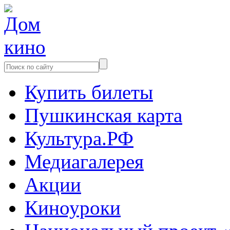
Купить билеты
Пушкинская карта
Культура.РФ
Медиагалерея
Акции
Киноуроки