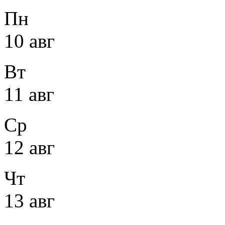
Пн
10 авг
Вт
11 авг
Ср
12 авг
Чт
13 авг