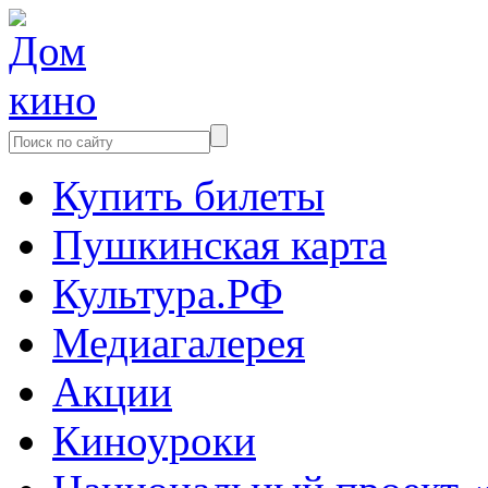
Купить билеты
Пушкинская карта
Культура.РФ
Медиагалерея
Акции
Киноуроки