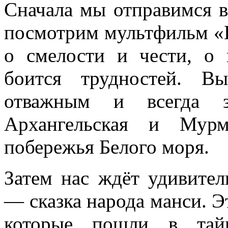
Сначала мы отправимся 
посмотрим мультфильм «
о смелости и чести, о 
боится трудностей. В
отважным и всегда з
Архангельская и Мурм
побережья Белого моря.
Затем нас ждёт удивите
— сказка народа манси. Э
которые пошли в тай