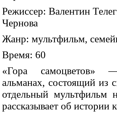
Режиссер:
Валентин Теле
Чернова
Жанр:
мультфильм, семе
Время:
60
«Гора самоцветов» —
альманах, состоящий из 
отдельный мультфильм на
рассказывает об истории 