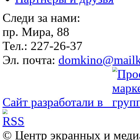
Следи за нами:
пр. Мира, 88
Тел.: 227-26-37
Эл. почта:
domkino@mailk
Сайт разработали в
© Центр экранных и меди