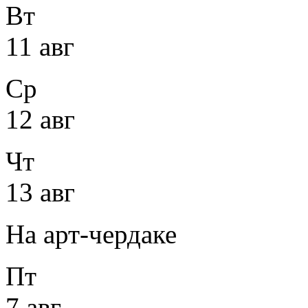
Вт
11 авг
Ср
12 авг
Чт
13 авг
На арт-чердаке
Пт
7 авг