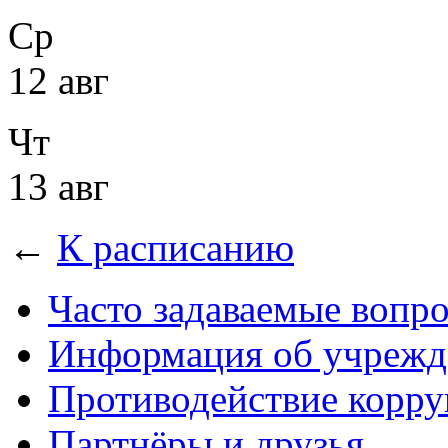
Ср
12 авг
Чт
13 авг
←
К расписанию
Часто задаваемые вопр
Информация об учрежд
Противодействие корр
Партнёры и друзья