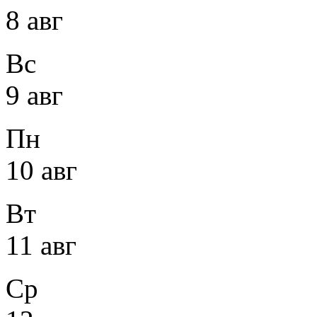
8 авг
Вс
9 авг
Пн
10 авг
Вт
11 авг
Ср