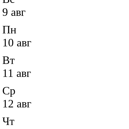
9 авг
Пн
10 авг
Вт
11 авг
Ср
12 авг
Чт