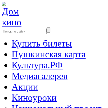
Купить билеты
Пушкинская карта
Культура.РФ
Медиагалерея
Акции
Киноуроки