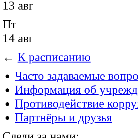
13 авг
Пт
14 авг
←
К расписанию
Часто задаваемые вопр
Информация об учрежд
Противодействие корр
Партнёры и друзья
Следи за нами: