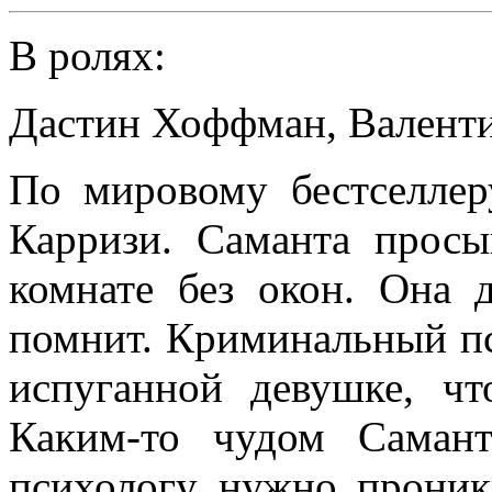
В ролях:
Дастин Хоффман
,
Валенти
По мировому бестселлер
Карризи. Саманта просы
комнате без окон. Она 
помнит. Криминальный пс
испуганной девушке, чт
Каким-то чудом Самант
психологу нужно проник