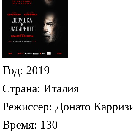
Год:
2019
Страна:
Италия
Режиссер:
Донато Карриз
Время:
130