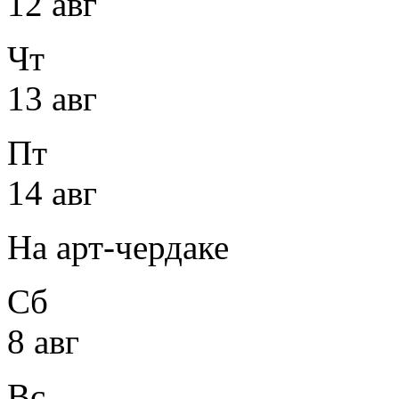
12 авг
Чт
13 авг
Пт
14 авг
На арт-чердаке
Сб
8 авг
Вс