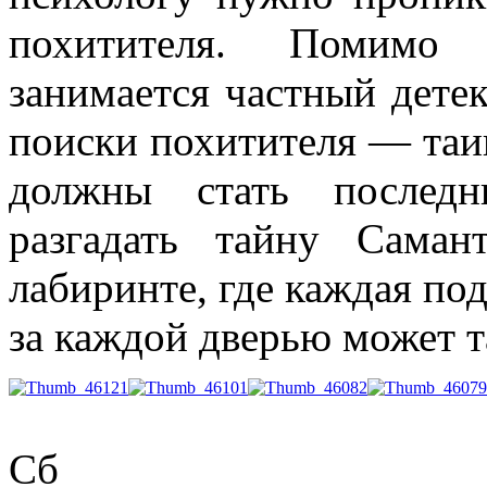
похитителя. Помимо
занимается частный детек
поиски похитителя — таи
должны стать послед
разгадать тайну Сама
лабиринте, где каждая под
за каждой дверью может т
Сб