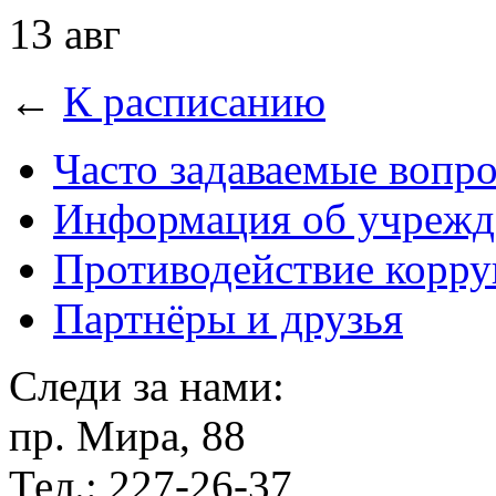
13 авг
←
К расписанию
Часто задаваемые вопр
Информация об учрежд
Противодействие корр
Партнёры и друзья
Следи за нами:
пр. Мира, 88
Тел.: 227-26-37