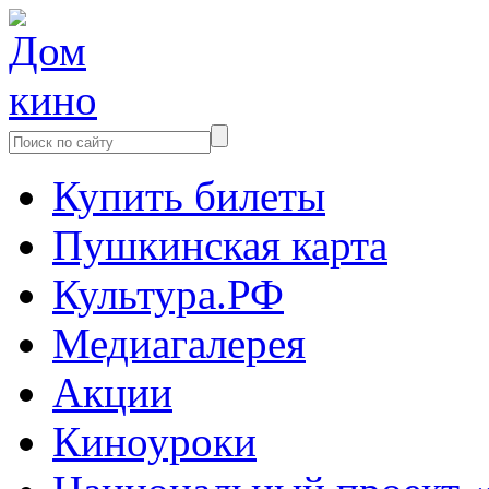
Купить билеты
Пушкинская карта
Культура.РФ
Медиагалерея
Акции
Киноуроки