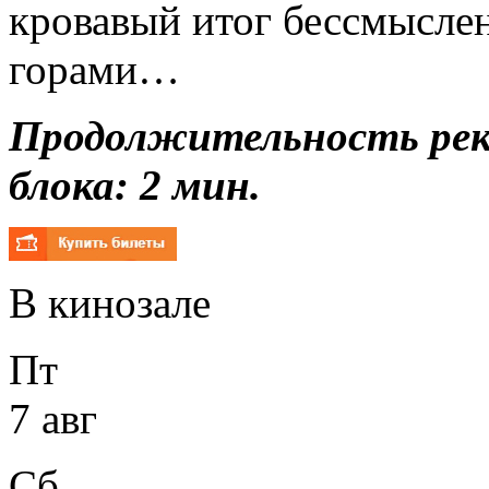
кровавый итог бессмыслен
горами…
Продолжительность ре
блока: 2 мин.
В кинозале
Пт
7 авг
Сб