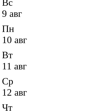
Вс
9 авг
Пн
10 авг
Вт
11 авг
Ср
12 авг
Чт