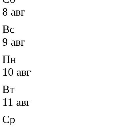
8 авг
Вс
9 авг
Пн
10 авг
Вт
11 авг
Ср