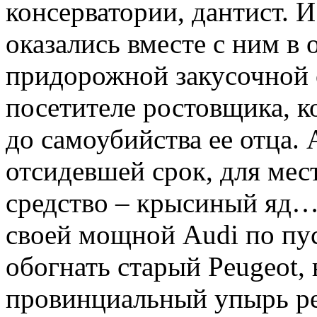
консерватории, дантист. И 
оказались вместе с ним в
придорожной закусочной 
посетителе ростовщика, к
до самоубийства ее отца.
отсидевшей срок, для мес
средство – крысиный яд… 
своей мощной Audi по пу
обогнать старый Peugeot,
провинциальный упырь ре