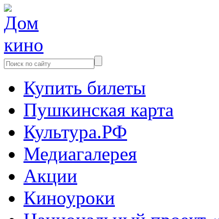
Купить билеты
Пушкинская карта
Культура.РФ
Медиагалерея
Акции
Киноуроки