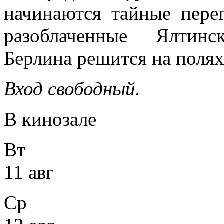
начинаются тайные пере
разоблаченные Ялтинс
Берлина решится на полях
Вход свободный.
В кинозале
Вт
11 авг
Ср