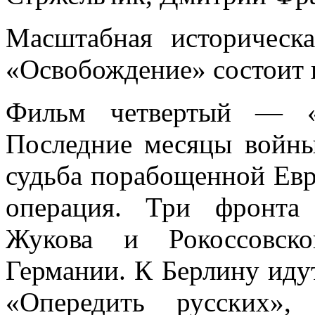
Масштабная историческ
«Освобождение» состоит 
Фильм четвертый — «Б
Последние месяцы войны
судьба порабощенной Евр
операция. Три фронта
Жукова и Рокоссовско
Германии. К Берлину идут
«Опередить русских»