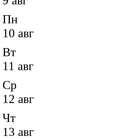
9 авг
Пн
10 авг
Вт
11 авг
Ср
12 авг
Чт
13 авг