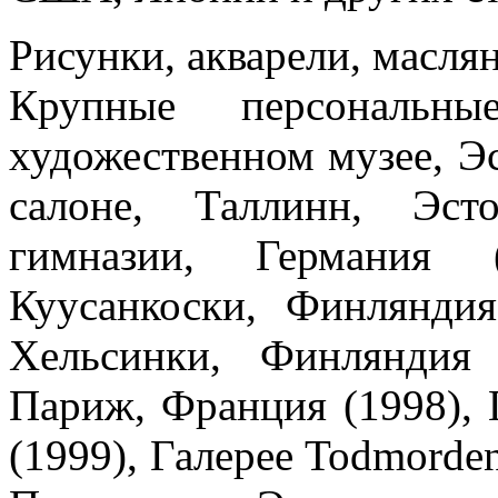
Рисунки, акварели, масля
Крупные персональн
художественном музее, Э
салоне, Таллинн, Эст
гимназии, Германия (
Куусанкоски, Финляндия
Хельсинки, Финляндия 
Париж, Франция (1998), Г
(1999), Галерее Todmorden