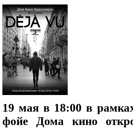
19 мая в 18:00 в рамка
фойе Дома кино откро