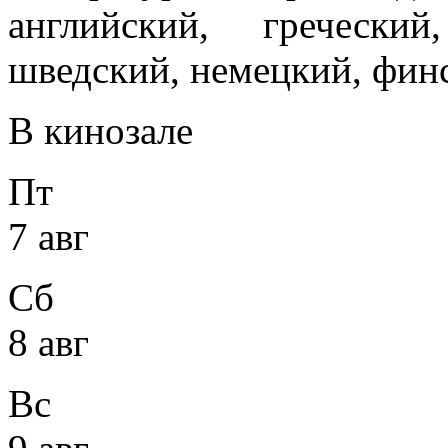
английский, гречески
шведский, немецкий, финс
В кинозале
Пт
7 авг
Сб
8 авг
Вс