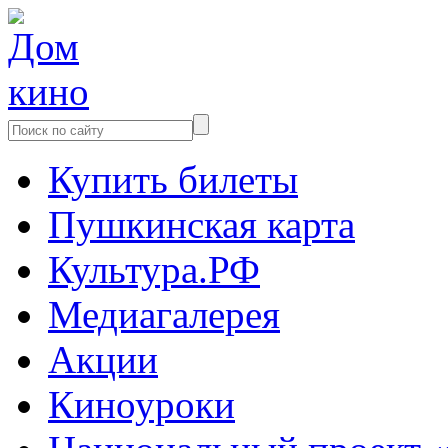
Купить билеты
Пушкинская карта
Культура.РФ
Медиагалерея
Акции
Киноуроки