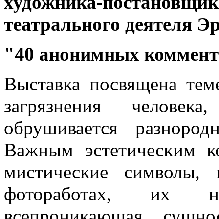
художника-постановщик
театрального деятеля Э
"40 анонимных коммент
Выставка посвящена тем
загрязнения человек
обрушивается разноро
Важным эстетическим к
мистические символы,
фотоработах, их нав
всепроникающая сущно