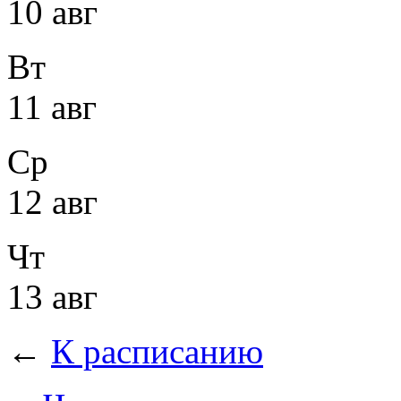
10 авг
Вт
11 авг
Ср
12 авг
Чт
13 авг
←
К расписанию