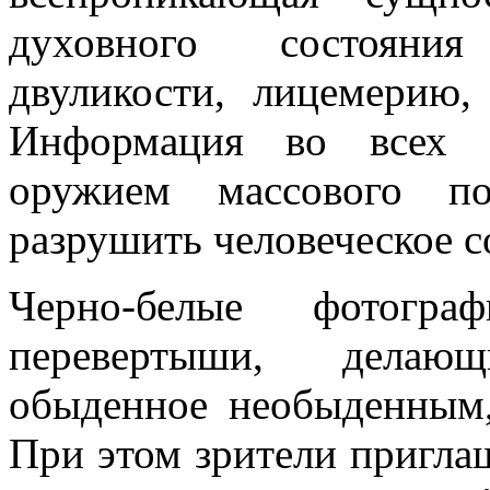
духовного состояния
двуликости, лицемерию, 
Информация во всех с
оружием массового по
разрушить человеческое с
Черно-белые фотог
перевертыши, делаю
обыденное необыденным,
При этом зрители приглаш