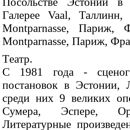
Посольстве Эстонии в 
Галерее Vaal, Таллинн,
Montparnasse, Париж, 
Montparnasse, Париж, Фра
Tеатр.
С 1981 года - сценог
постановок в Эстонии, 
среди них 9 великих оп
Сумера, Эспере, Ор
Литературные произведе