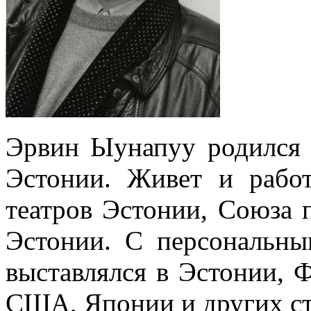
Эрвин Ыунапуу родился в
Эстонии. Живет и рабо
театров Эстонии, Союза 
Эстонии. С персональн
выставлялся в Эстонии, 
США, Японии и других ст