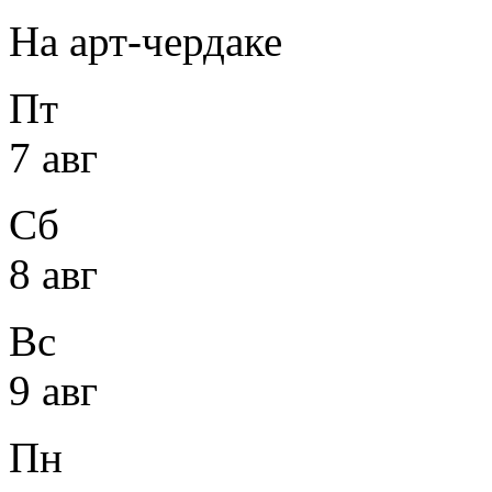
На арт-чердаке
Пт
7 авг
Сб
8 авг
Вс
9 авг
Пн