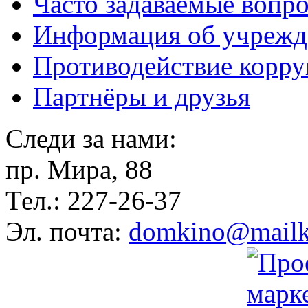
Часто задаваемые вопр
Информация об учрежд
Противодействие корр
Партнёры и друзья
Следи за нами:
пр. Мира, 88
Тел.: 227-26-37
Эл. почта:
domkino@mailk