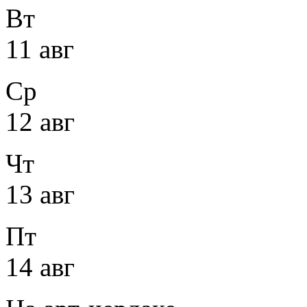
Вт
11 авг
Ср
12 авг
Чт
13 авг
Пт
14 авг