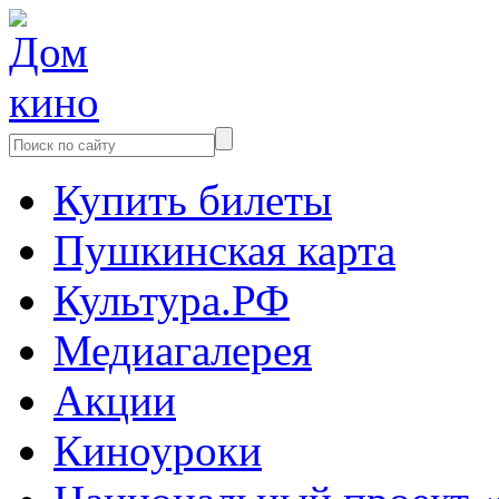
Купить билеты
Пушкинская карта
Культура.РФ
Медиагалерея
Акции
Киноуроки