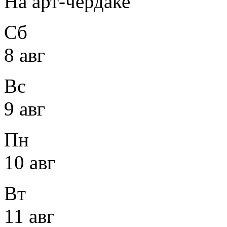
На арт-чердаке
Сб
8 авг
Вс
9 авг
Пн
10 авг
Вт
11 авг