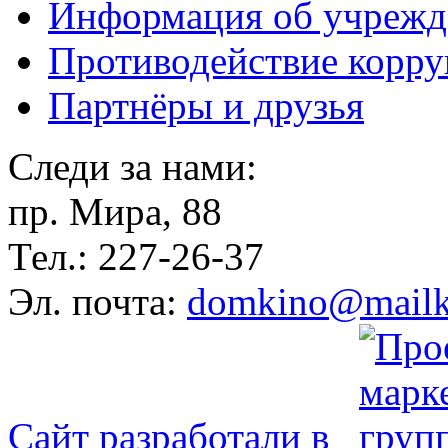
Информация об учрежд
Противодействие корр
Партнёры и друзья
Следи за нами:
пр. Мира, 88
Тел.: 227-26-37
Эл. почта:
domkino@mailk
Сайт разработали в