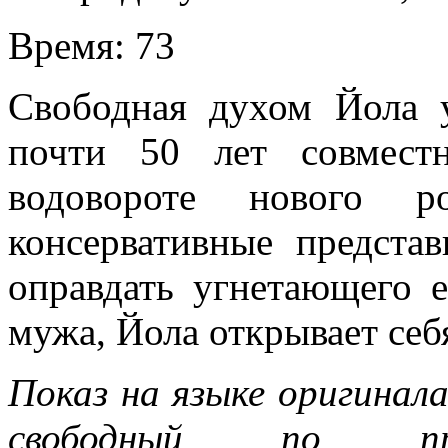
Время:
73
Свободная духом Йола 
почти 50 лет совмест
водовороте нового 
консервативные предста
оправдать угнетающего 
мужа, Йола открывает себя
Показ на языке оригинал
свободный по при