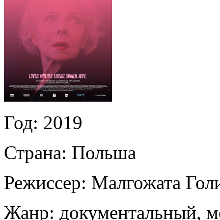
Год:
2019
Страна:
Польша
Режиссер:
Малгожата Гол
Жанр:
документальный, м