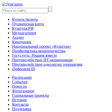
Купить билеты
Пушкинская карта
Культура.РФ
Медиагалерея
Акции
Киноуроки
Национальный проект «Культура»
Профилактика мошенничества
Госуслуги. Решаем вместе
Противодействие ИТ-мошенникам
Противодействие идеологии терроризма
Цифровой ID
Расписание
События
Новости
Фотогалерея
Социальные проекты
История
Контакты
Поддержка