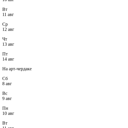
Вт
11 авг
Ср
12 авг
Чт
13 авг
Пт
14 авг
На арт-чердаке
Сб
8 авг
Вс
9 авг
Пн
10 авг
Вт