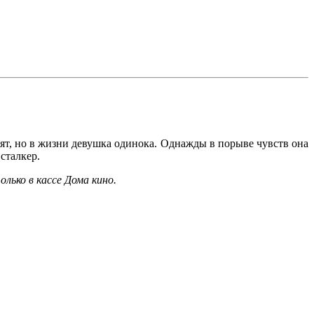
ят, но в жизни девушка одинока. Однажды в порыве чувств она
сталкер.
лько в кассе Дома кино.