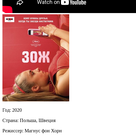
Год:
2020
Страна:
Польша, Швеция
Режиссер:
Магнус фон Хорн