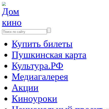
Купить билеты
Пушкинская карта
Культура.РФ
Медиагалерея
Акции
Киноуроки