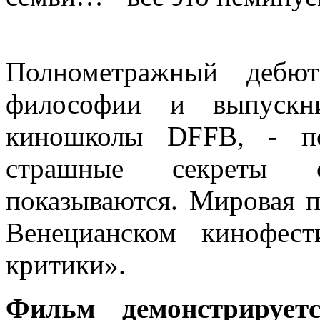
Полнометражный дебют
философии и выпускни
киношколы DFFB, - пс
страшные секреты с
показываются. Мировая п
Венецианском кинофес
критики».
Фильм демонстрирует