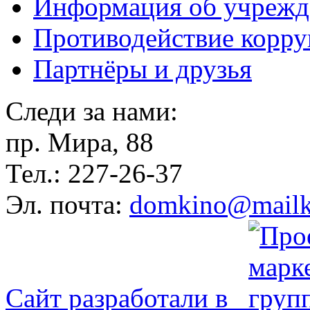
Информация об учрежд
Противодействие корр
Партнёры и друзья
Следи за нами:
пр. Мира, 88
Тел.: 227-26-37
Эл. почта:
domkino@mailk
Сайт разработали в