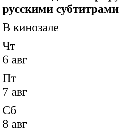
русскими субтитрами
В кинозале
Чт
6 авг
Пт
7 авг
Сб
8 авг