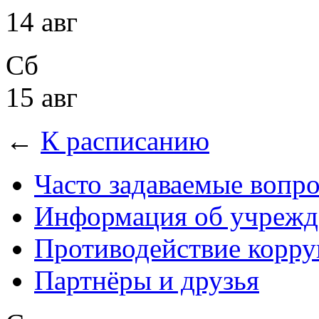
14 авг
Сб
15 авг
←
К расписанию
Часто задаваемые вопр
Информация об учрежд
Противодействие корр
Партнёры и друзья