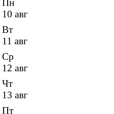
Пн
10 авг
Вт
11 авг
Ср
12 авг
Чт
13 авг
Пт