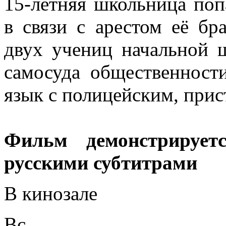
15-летняя школьница поп
в связи с арестом её бр
двух учениц начальной 
самосуда общественност
язык с полицейским, прис
Фильм демонстрирует
русскими субтитрами
В кинозале
Вс