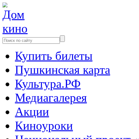
Купить билеты
Пушкинская карта
Культура.РФ
Медиагалерея
Акции
Киноуроки