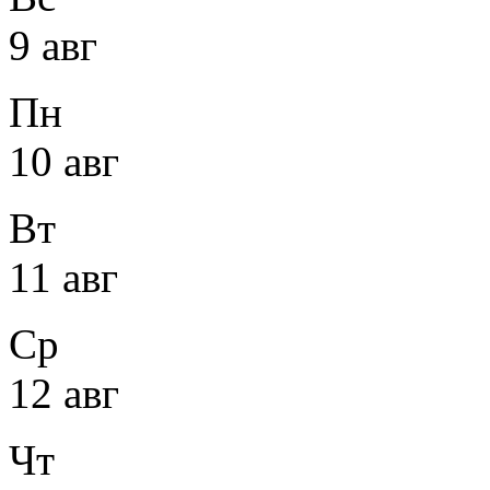
9 авг
Пн
10 авг
Вт
11 авг
Ср
12 авг
Чт