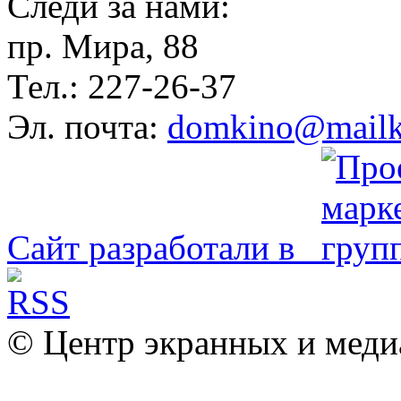
Следи за нами:
пр. Мира, 88
Тел.: 227-26-37
Эл. почта:
domkino@mailk
Сайт разработали в
© Центр экранных и меди