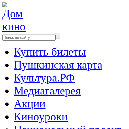
Купить билеты
Пушкинская карта
Культура.РФ
Медиагалерея
Акции
Киноуроки