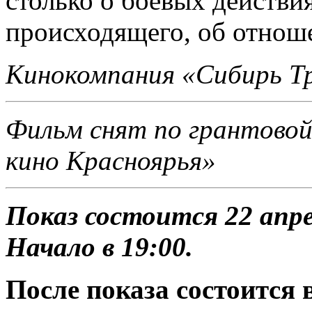
столько о боевых действи
происходящего, об отноше
Кинокомпания
«Сибирь Т
Фильм снят по грантово
кино Красноярья»
Показ состоится 22 апре
Начало в 19:00.
После показа состоится 