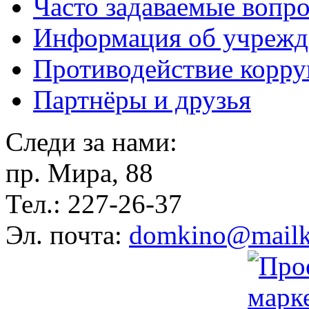
Часто задаваемые вопр
Информация об учрежд
Противодействие корр
Партнёры и друзья
Следи за нами:
пр. Мира, 88
Тел.: 227-26-37
Эл. почта:
domkino@mailk