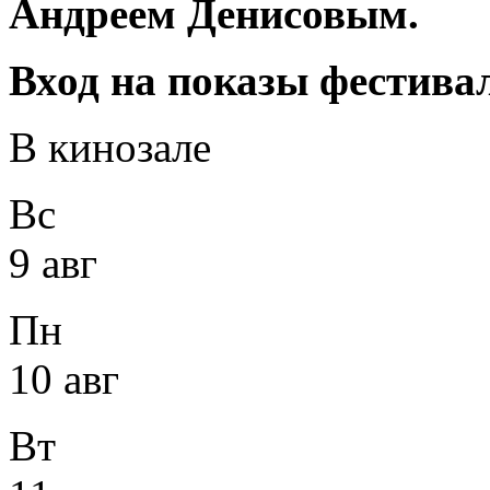
Андреем Денисовым.
Вход на показы фестива
В кинозале
Вс
9 авг
Пн
10 авг
Вт