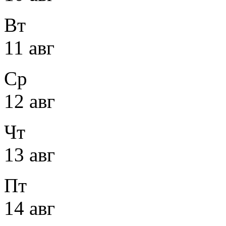
Вт
11 авг
Ср
12 авг
Чт
13 авг
Пт
14 авг