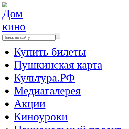
Купить билеты
Пушкинская карта
Культура.РФ
Медиагалерея
Акции
Киноуроки