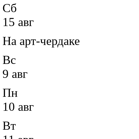
Сб
15 авг
На арт-чердаке
Вс
9 авг
Пн
10 авг
Вт