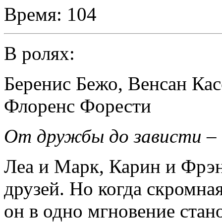
Время:
104
В ролях:
Беренис Бежо
,
Венсан Кас
Флоренс Форести
От дружбы до зависти – 
Леа и Марк, Карин и Фрэ
друзей. Но когда скромна
он в одно мгновение стан