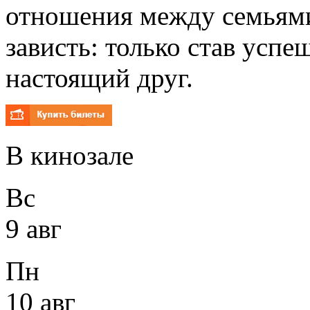
отношения между семьями
зависть: только став успе
настоящий друг.
В кинозале
Вс
9 авг
Пн
10 авг