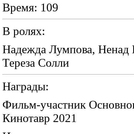
Время:
109
В ролях:
Надежда Лумпова
,
Ненад 
Тереза Солли
Награды:
Фильм-участник Основног
Кинотавр 2021