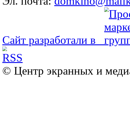
Эл. почта:
domkino@mailk
Сайт разработали в
© Центр экранных и меди