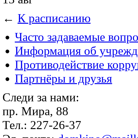
←
К расписанию
Часто задаваемые вопр
Информация об учрежд
Противодействие корр
Партнёры и друзья
Следи за нами:
пр. Мира, 88
Тел.: 227-26-37