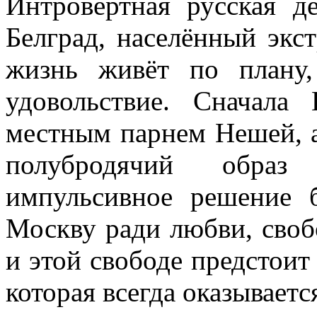
Интровертная русская д
Белград, населённый эк
жизнь живёт по плану
удовольствие. Сначала
местным парнем Нешей, а
полубродячий обра
импульсивное решение 
Москву ради любви, свобо
и этой свободе предстоит
которая всегда оказывает