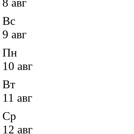
8 авг
Вс
9 авг
Пн
10 авг
Вт
11 авг
Ср
12 авг