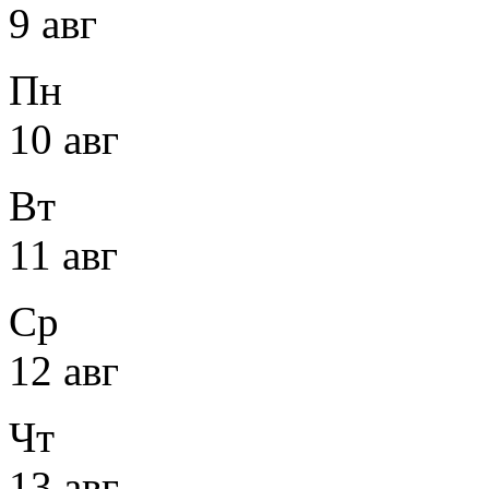
9 авг
Пн
10 авг
Вт
11 авг
Ср
12 авг
Чт
13 авг