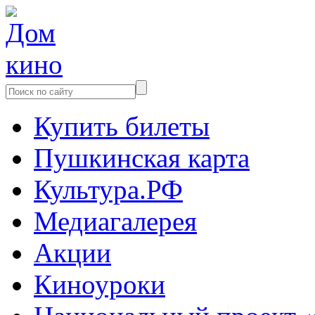
Купить билеты
Пушкинская карта
Культура.РФ
Медиагалерея
Акции
Киноуроки