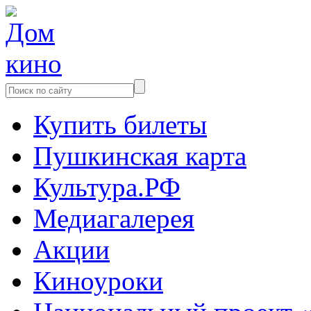
Купить билеты
Пушкинская карта
Культура.РФ
Медиагалерея
Акции
Киноуроки