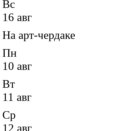
Вс
16 авг
На арт-чердаке
Пн
10 авг
Вт
11 авг
Ср
12 авг