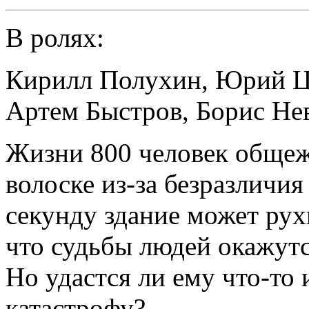
В ролях:
Кирилл Полухин
,
Юрий Ц
Артем Быстров
,
Борис Не
Жизни 800 человек общеж
волоске из-за безразличи
секунду здание может рух
что судьбы людей окажутс
Но удастся ли ему что-то
катастрофу?