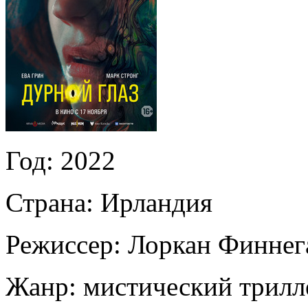
Год:
2022
Страна:
Ирландия
Режиссер:
Лоркан Финнег
Жанр:
мистический трилл