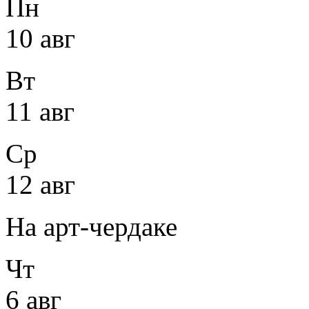
Пн
10 авг
Вт
11 авг
Ср
12 авг
На арт-чердаке
Чт
6 авг