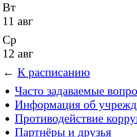
Вт
11 авг
Ср
12 авг
←
К расписанию
Часто задаваемые вопр
Информация об учрежд
Противодействие корр
Партнёры и друзья