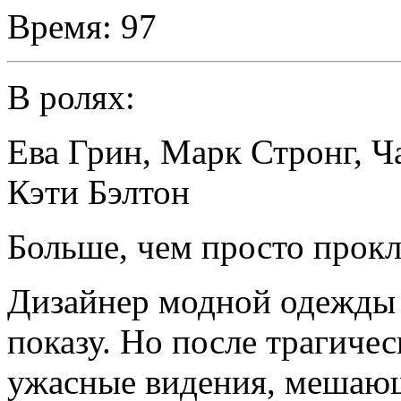
Время:
97
В ролях:
Ева Грин
,
Марк Стронг
,
Ч
Кэти Бэлтон
Больше, чем просто прокл
Дизайнер модной одежды 
показу. Но после трагиче
ужасные видения, мешающ