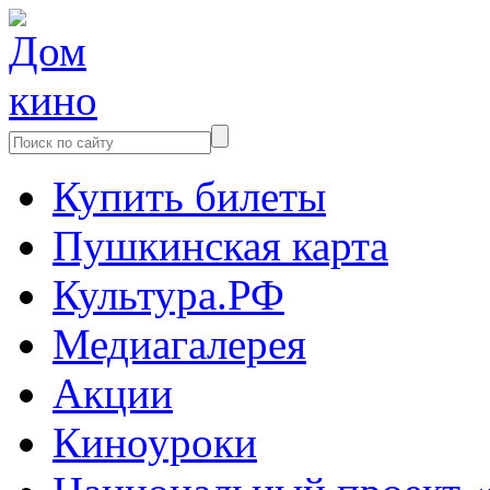
Купить билеты
Пушкинская карта
Культура.РФ
Медиагалерея
Акции
Киноуроки