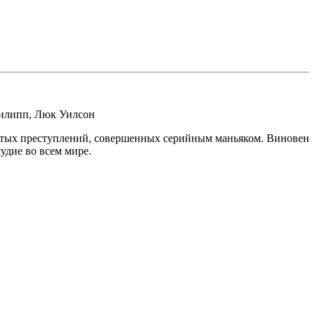
илипп
,
Люк Уилсон
рытых преступлений, совершенных серийным маньяком. Виновен
удие во всем мире.