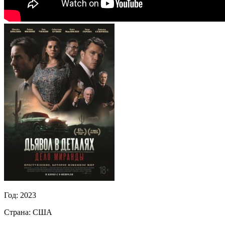
Год:
2023
Страна:
США