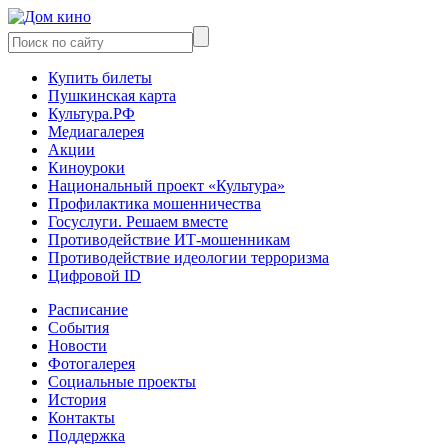
Купить билеты
Пушкинская карта
Культура.РФ
Медиагалерея
Акции
Киноуроки
Национальный проект «Культура»
Профилактика мошенничества
Госуслуги. Решаем вместе
Противодействие ИТ-мошенникам
Противодействие идеологии терроризма
Цифровой ID
Расписание
События
Новости
Фотогалерея
Социальные проекты
История
Контакты
Поддержка