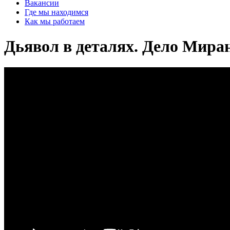
Вакансии
Где мы находимся
Как мы работаем
Дьявол в деталях. Дело Мира