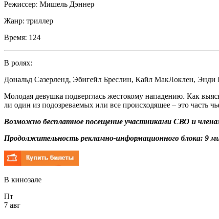
Режиссер:
Мишель Дэннер
Жанр:
триллер
Время:
124
В ролях:
Дональд Сазерленд
,
Эбигейл Бреслин
,
Кайл МакЛоклен
,
Энди 
Молодая девушка подверглась жестокому нападению. Как выяс
ли один из подозреваемых или все происходящее – это часть ч
Возможно бесплатное посещение участниками СВО и членам
Продолжительность рекламно-информационного блока: 9 ми
В кинозале
Пт
7 авг