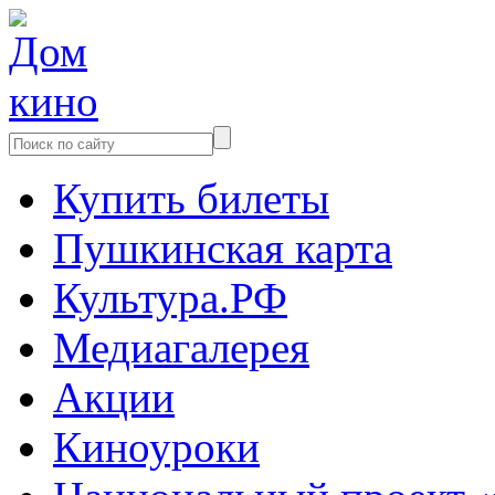
Купить билеты
Пушкинская карта
Культура.РФ
Медиагалерея
Акции
Киноуроки