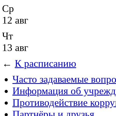
Ср
12 авг
Чт
13 авг
←
К расписанию
Часто задаваемые вопр
Информация об учрежд
Противодействие корр
Партнёры и друзья