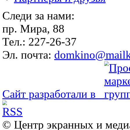
Следи за нами:
пр. Мира, 88
Тел.: 227-26-37
Эл. почта:
domkino@mailk
Сайт разработали в
© Центр экранных и меди