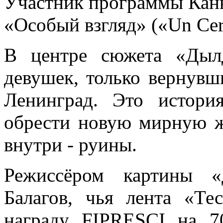
Участник программы Канн
«Особый взгляд» («Un Cer
В центре сюжета «Дыл
девушек, только вернувш
Ленинград. Это истори
обрести новую мирную жи
внутри - руины.
Режиссёром картины «
Балагов, чья лента «Те
награду FIPRESCI на 7