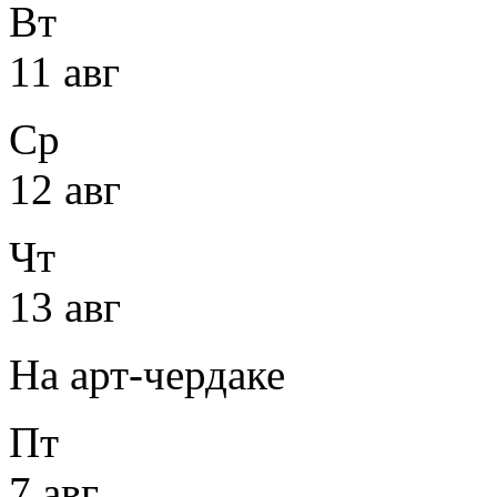
Вт
11 авг
Ср
12 авг
Чт
13 авг
На арт-чердаке
Пт
7 авг