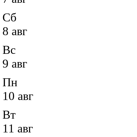
Сб
8 авг
Вс
9 авг
Пн
10 авг
Вт
11 авг