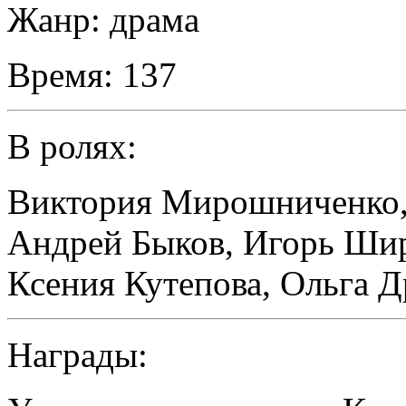
Жанр:
драма
Время:
137
В ролях:
Виктория Мирошниченко
Андрей Быков
,
Игорь Ши
Ксения Кутепова
,
Ольга Д
Награды: