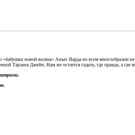
 «бабушки новой волны» Аньес Варда во всем многообразии неп
ной Тарзана Джейн. Нам же остается гадать, где правда, а где 
титрами.
н.