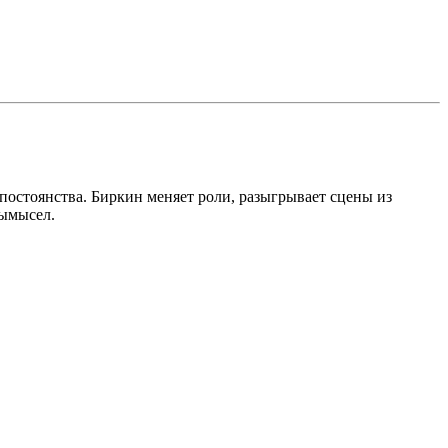
остоянства. Биркин меняет роли, разыгрывает сцены из
вымысел.