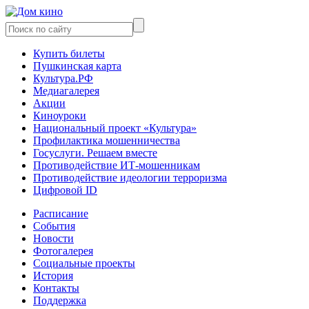
Купить билеты
Пушкинская карта
Культура.РФ
Медиагалерея
Акции
Киноуроки
Национальный проект «Культура»
Профилактика мошенничества
Госуслуги. Решаем вместе
Противодействие ИТ-мошенникам
Противодействие идеологии терроризма
Цифровой ID
Расписание
События
Новости
Фотогалерея
Социальные проекты
История
Контакты
Поддержка