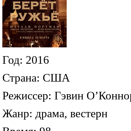
Год:
2016
Страна:
США
Режиссер:
Гэвин О’Конно
Жанр:
драма, вестерн