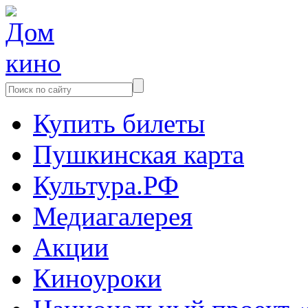
Купить билеты
Пушкинская карта
Культура.РФ
Медиагалерея
Акции
Киноуроки