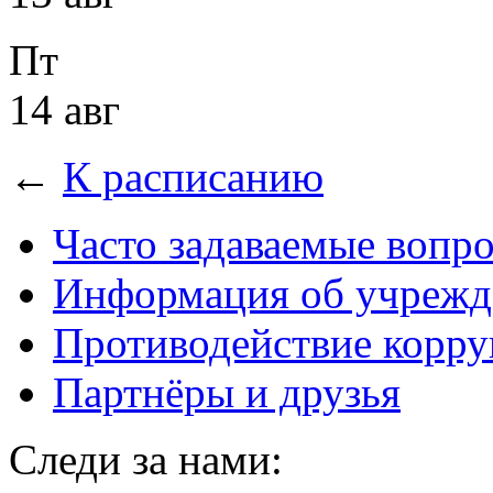
Пт
14 авг
←
К расписанию
Часто задаваемые вопр
Информация об учрежд
Противодействие корр
Партнёры и друзья
Следи за нами: