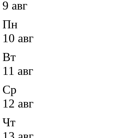
9 авг
Пн
10 авг
Вт
11 авг
Ср
12 авг
Чт
13 авг