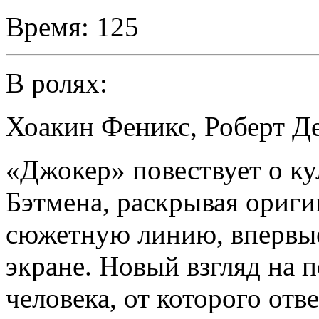
Время:
125
В ролях:
Хоакин Феникс
,
Роберт Д
«Джокер» повествует о ку
Бэтмена, раскрывая ориг
сюжетную линию, впервы
экране. Новый взгляд на 
человека, от которого отв