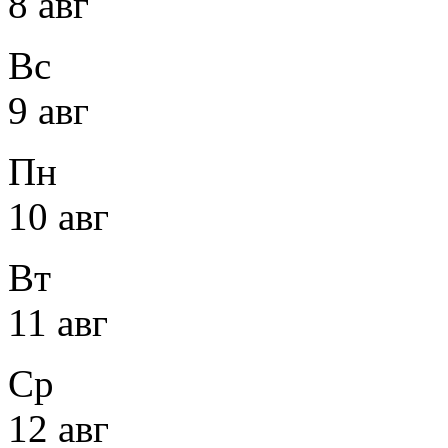
8 авг
Вс
9 авг
Пн
10 авг
Вт
11 авг
Ср
12 авг