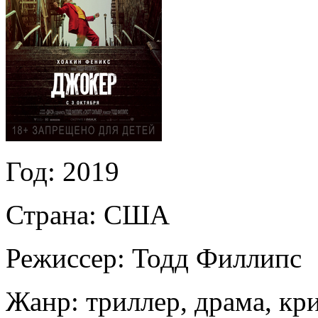
Год:
2019
Страна:
США
Режиссер:
Тодд Филлипс
Жанр:
триллер, драма, кр