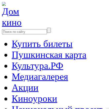
Купить билеты
Пушкинская карта
Культура.РФ
Медиагалерея
Акции
Киноуроки