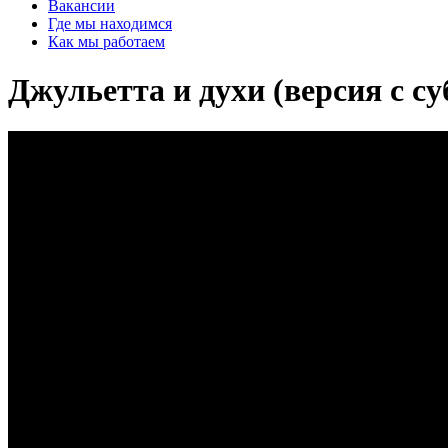
Вакансии
Где мы находимся
Как мы работаем
Джульетта и духи (версия с с