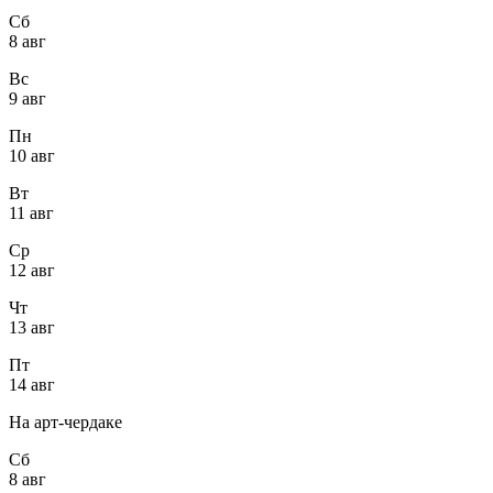
Сб
8 авг
Вс
9 авг
Пн
10 авг
Вт
11 авг
Ср
12 авг
Чт
13 авг
Пт
14 авг
На арт-чердаке
Сб
8 авг