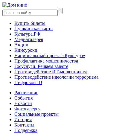
Купить билеты
Пушкинская карта
Культура.РФ
Медиагалерея
Акции
Киноуроки
Национальный проект «Культура»
Профилактика мошенничества
Госуслуги. Решаем вместе
Противодействие ИТ-мошенникам
Противодействие идеологии терроризма
Цифровой ID
Расписание
События
Новости
Фотогалерея
Социальные проекты
История
Контакты
Поддержка