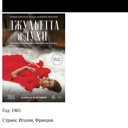
Год:
1965
Страна:
Италия, Франция