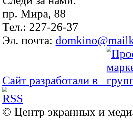
Следи за нами:
пр. Мира, 88
Тел.: 227-26-37
Эл. почта:
domkino@mailk
Сайт разработали в
© Центр экранных и меди