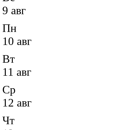
9 авг
Пн
10 авг
Вт
11 авг
Ср
12 авг
Чт