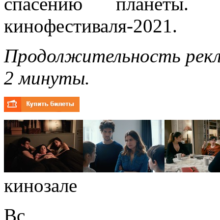
спасению планеты. Ф
кинофестиваля-2021.
Продолжительность рекл
2 минуты.
кинозале
Вс