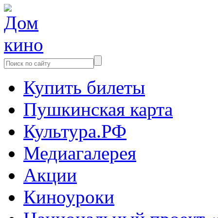
Купить билеты
Пушкинская карта
Культура.РФ
Медиагалерея
Акции
Киноуроки