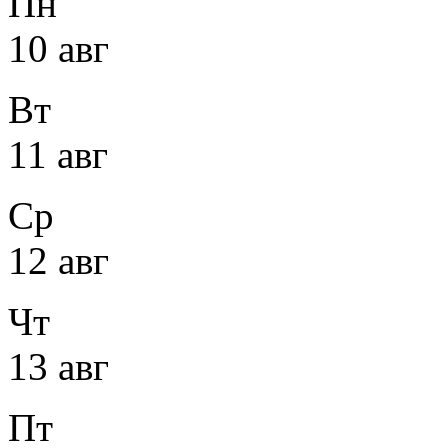
Пн
10 авг
Вт
11 авг
Ср
12 авг
Чт
13 авг
Пт