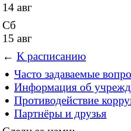
14 авг
Сб
15 авг
←
К расписанию
Часто задаваемые вопр
Информация об учрежд
Противодействие корр
Партнёры и друзья