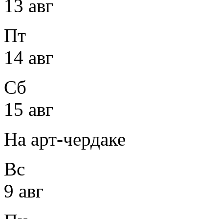
13 авг
Пт
14 авг
Сб
15 авг
На арт-чердаке
Вс
9 авг