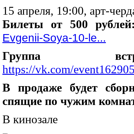
15 апреля, 19:00, арт-чер
Билеты от 500 рубле
Evgenii-Soya-10-le...
Группа встр
https://vk.com/event16290
В продаже будет сбор
спящие по чужим комнат
В кинозале