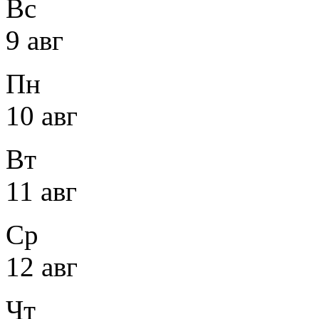
Вс
9 авг
Пн
10 авг
Вт
11 авг
Ср
12 авг
Чт