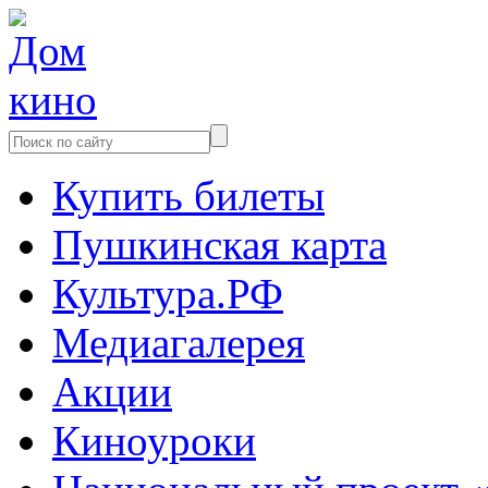
Купить билеты
Пушкинская карта
Культура.РФ
Медиагалерея
Акции
Киноуроки