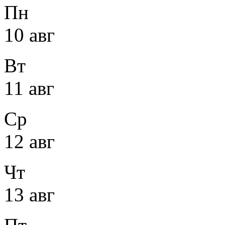
Пн
10 авг
Вт
11 авг
Ср
12 авг
Чт
13 авг