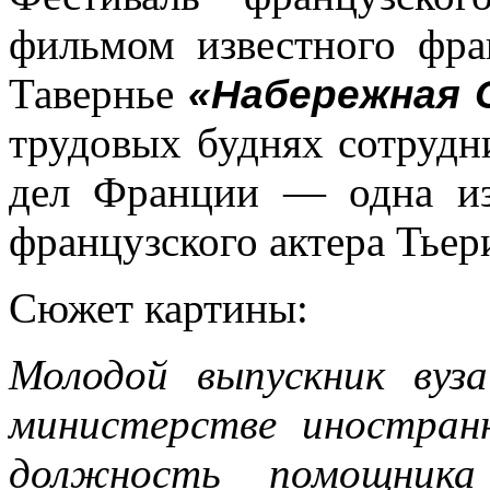
фильмом известного фра
Тавернье
«Набережная 
трудовых буднях сотрудн
дел Франции — одна из
французского актера Тьер
Сюжет картины:
Молодой выпускник вуз
министерстве иностран
должность помощника