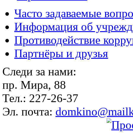
Часто задаваемые вопр
Информация об учрежд
Противодействие корр
Партнёры и друзья
Следи за нами:
пр. Мира, 88
Тел.: 227-26-37
Эл. почта:
domkino@mailk