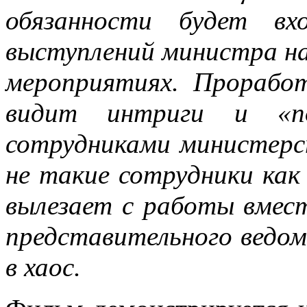
обязанности будет вх
выступлений министра на
мероприятиях. Прорабо
видит интриги и «по
сотрудниками министерс
не такие сотрудники как
вылезает с работы вмес
представительного ведо
в хаос.