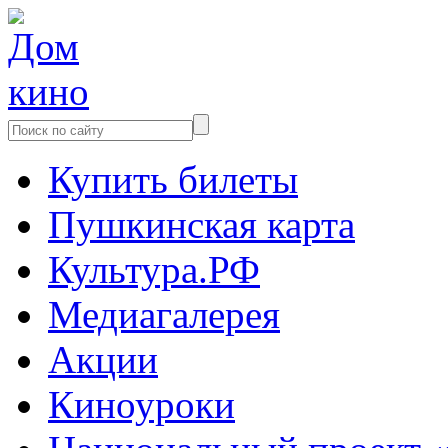
Купить билеты
Пушкинская карта
Культура.РФ
Медиагалерея
Акции
Киноуроки