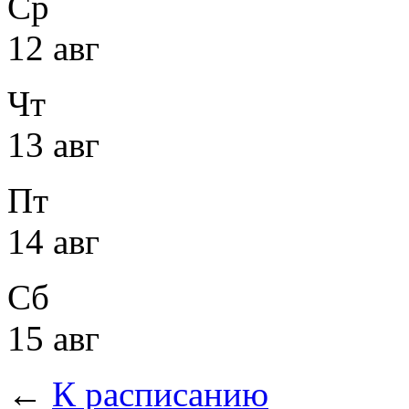
Ср
12 авг
Чт
13 авг
Пт
14 авг
Сб
15 авг
←
К расписанию