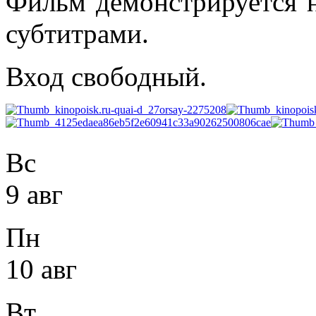
Фильм демонстрируется н
субтитрами.
Вход свободный.
Вс
9 авг
Пн
10 авг
Вт