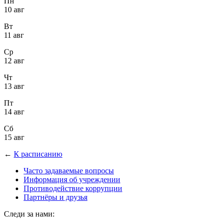
Пн
10 авг
Вт
11 авг
Ср
12 авг
Чт
13 авг
Пт
14 авг
Сб
15 авг
←
К расписанию
Часто задаваемые вопросы
Информация об учреждении
Противодействие коррупции
Партнёры и друзья
Следи за нами: