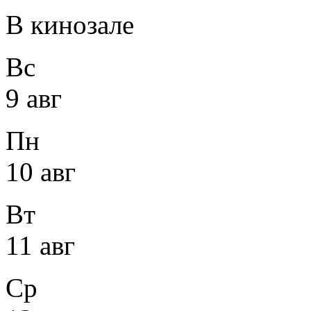
В кинозале
Вс
9 авг
Пн
10 авг
Вт
11 авг
Ср