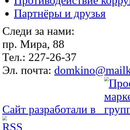
Противодействие корр
Партнёры и друзья
Следи за нами:
пр. Мира, 88
Тел.: 227-26-37
Эл. почта:
domkino@mailk
Сайт разработали в