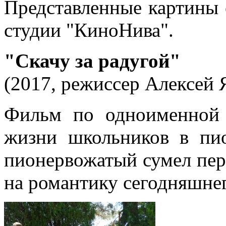
Представленные картины 
студии "КиноНива".
"Скачу за радугой"
(2017, режиссер Алексей Я
Фильм по одноименной
жизни школьников в пио
пионервожатый сумел пе
на романтику сегодняшнег