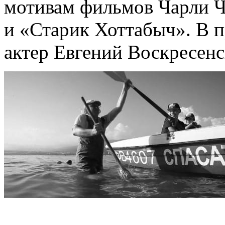
мотивам фильмов Чарли Ч
и «Старик Хоттабыч». В п
актер Евгений Воскресенс