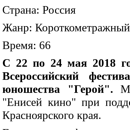
Страна:
Россия
Жанр:
Короткометражный
Время:
66
С 22 по 24 мая 2018 г
Всероссийский фести
юношества "Герой".
Ме
"Енисей кино" при подд
Красноярского края.