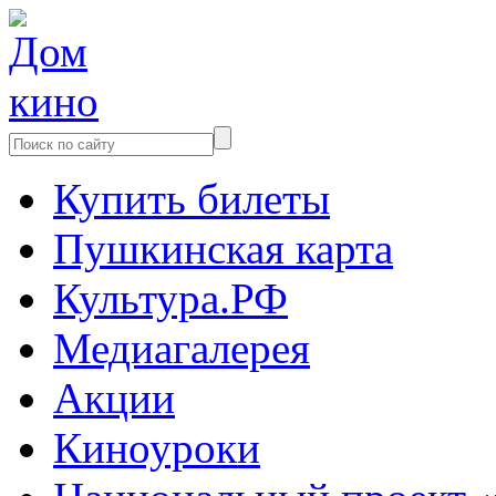
Купить билеты
Пушкинская карта
Культура.РФ
Медиагалерея
Акции
Киноуроки