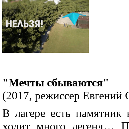
"Мечты сбываются"
(2017, режиссер Евгений С
В лагере есть памятник 
ходит много легенд… П