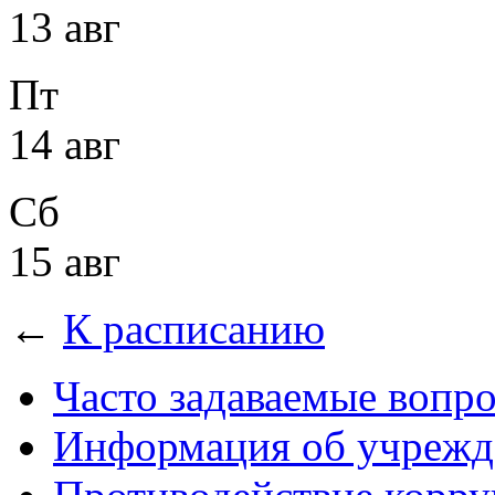
13 авг
Пт
14 авг
Сб
15 авг
←
К расписанию
Часто задаваемые вопр
Информация об учрежд