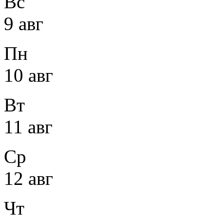
Вс
9 авг
Пн
10 авг
Вт
11 авг
Ср
12 авг
Чт