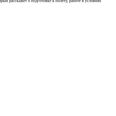
ый расскажет о подготовке к полёту, работе в условиях