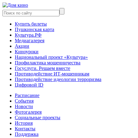
Купить билеты
Пушкинская карта
Культура.РФ
Медиагалерея
Акции
Киноуроки
Национальный проект «Культура»
Профилактика мошенничества
Госуслуги. Решаем вместе
Противодействие ИТ-мошенникам
Противодействие идеологии терроризма
Цифровой ID
Расписание
События
Новости
Фотогалерея
Социальные проекты
История
Контакты
Поддержка