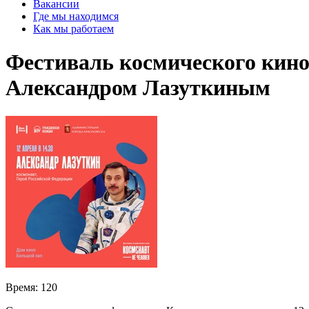
Вакансии
Где мы находимся
Как мы работаем
Фестиваль космического кино
Александром Лазуткиным
Время:
120