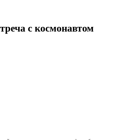
треча с космонавтом