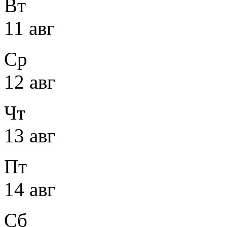
Вт
11 авг
Ср
12 авг
Чт
13 авг
Пт
14 авг
Сб