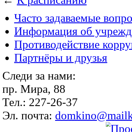
Часто задаваемые вопр
Информация об учрежд
Противодействие корр
Партнёры и друзья
Следи за нами:
пр. Мира, 88
Тел.: 227-26-37
Эл. почта:
domkino@mailk