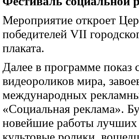
Фестиваль социальной р
Мероприятие откроет Це
победителей VII городско
плаката.
Далее в программе показ
видеороликов мира, заво
международных рекламны
«Социальная реклама». Б
новейшие работы лучших 
культовые ролики, вошед