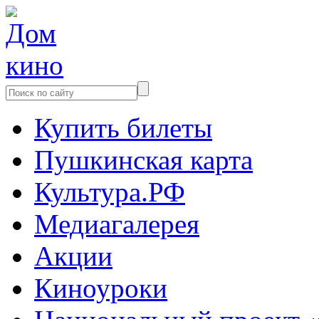
Купить билеты
Пушкинская карта
Культура.РФ
Медиагалерея
Акции
Киноуроки