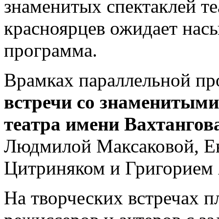
знаменитых спектаклей те
красноярцев ожидает нас
программа.
Врамках параллельной п
встречи со знаменитыми
театра имени Вахтангов
Людмилой Максаковой, Е
Цитриняком и Григорием 
На творческих встречах 