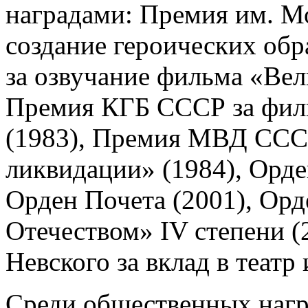
наградами: Премия им. М
создание героических обр
за озвучание фильма «Вел
Премия КГБ СССР за филь
(1983), Премия МВД СССР
ликвидации» (1984), Орде
Орден Почета (2001), Орд
Отечеством» IV степени (
Невского за вклад в театр 
Среди общественных нагр