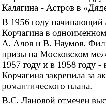
Калягина - Астров в «Дяд
В 1956 году начинающий 
Корчагина в одноименном
А. Алов и В. Наумов. Фи
призы на Московском меж
1957 году и в 1958 году -
Корчагина закрепила за а
романтического плана.
В.С. Лановой отмечен вы