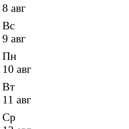
8 авг
Вс
9 авг
Пн
10 авг
Вт
11 авг
Ср