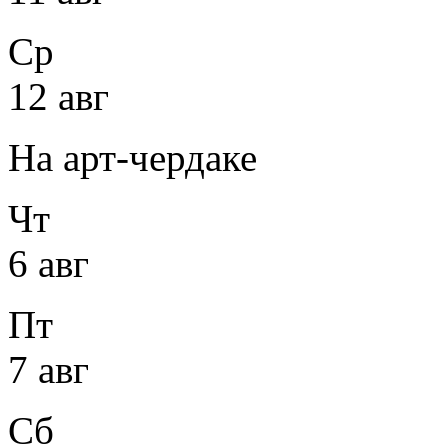
Ср
12 авг
На арт-чердаке
Чт
6 авг
Пт
7 авг
Сб