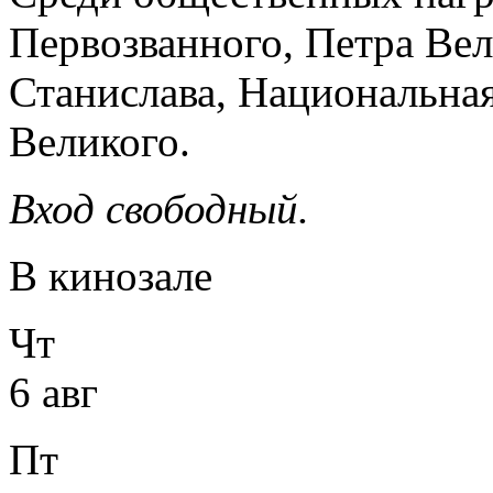
Первозванного, Петра Вели
Станислава, Национальна
Великого.
Вход свободный.
В кинозале
Чт
6 авг
Пт