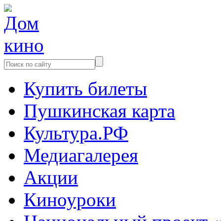
Купить билеты
Пушкинская карта
Культура.РФ
Медиагалерея
Акции
Киноуроки