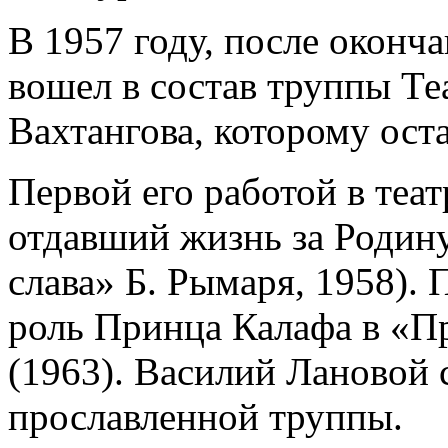
В 1957 году, после оконч
вошел в состав труппы Те
Вахтангова, которому оста
Первой его работой в теа
отдавший жизнь за Родин
слава» Б. Рымаря, 1958).
роль Принца Калафа в «П
(1963). Василий Лановой 
прославленной труппы.