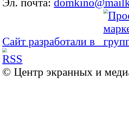
Эл. почта:
domkino@mailk
Сайт разработали в
© Центр экранных и меди