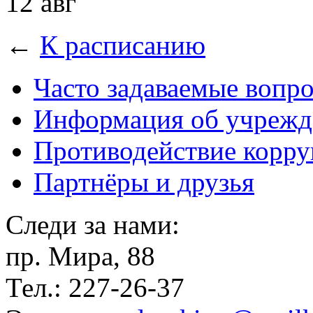
12 авг
←
К расписанию
Часто задаваемые вопр
Информация об учрежд
Противодействие корр
Партнёры и друзья
Следи за нами:
пр. Мира, 88
Тел.: 227-26-37