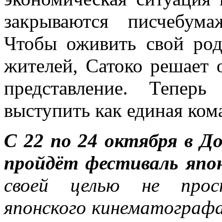
закрываются писчебум
Чтобы оживить свой род
жителей, Сатоко решает 
представление. Тепер
выступить как единая ком
С 22 по 24 октября в Д
пройдёт фестиваль япо
своей целью не прос
японского кинематографа