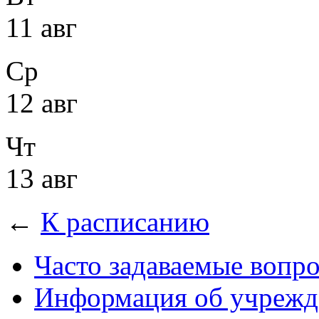
11 авг
Ср
12 авг
Чт
13 авг
←
К расписанию
Часто задаваемые вопр
Информация об учрежд