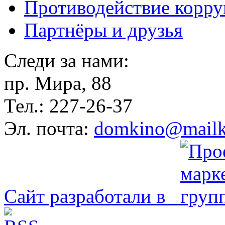
Противодействие корр
Партнёры и друзья
Следи за нами:
пр. Мира, 88
Тел.: 227-26-37
Эл. почта:
domkino@mailk
Сайт разработали в