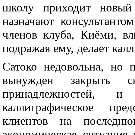
школу приходит новый 
назначают консультанто
членов клуба, Киёми, вл
подражая ему, делает кал
Сатоко недовольна, но 
вынужден закрыть св
принадлежностей, 
каллиграфическое пре
клиентов на последн
экономическая ситуация 