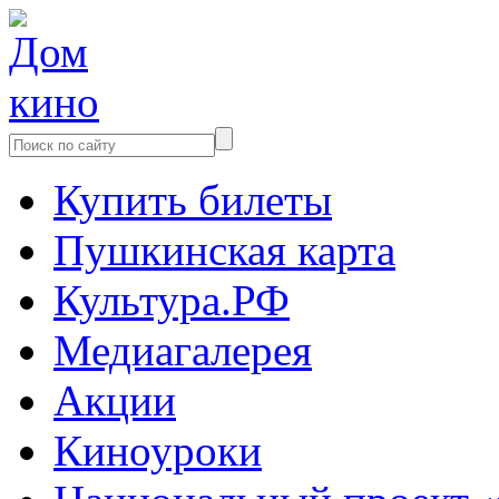
Купить билеты
Пушкинская карта
Культура.РФ
Медиагалерея
Акции
Киноуроки