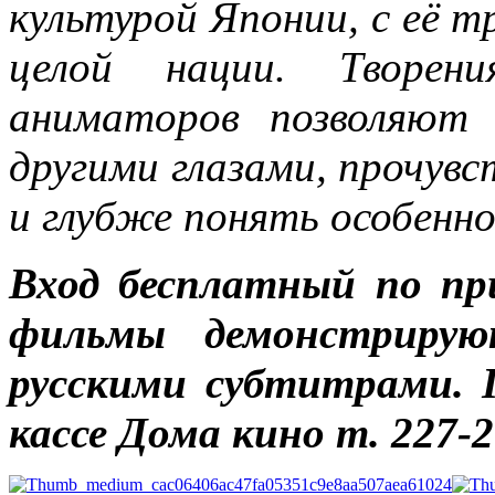
культурой Японии, с её т
целой нации. Творен
аниматоров позволяют 
другими глазами, прочув
и глубже понять особенн
Вход бесплатный по пр
фильмы демонстрирую
русскими субтитрами. 
кассе Дома кино т.
227-2