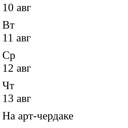
10 авг
Вт
11 авг
Ср
12 авг
Чт
13 авг
На арт-чердаке