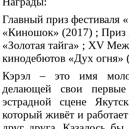
Награды:
Главный приз фестиваля «
«Киношок» (2017) ; Приз
«Золотая тайга» ; XV Ме
кинодебютов «Дух огня» 
Кэрэл – это имя моло
делающей свои первые
эстрадной сцене Якутс
который живёт и работает 
друг друга. Казалось бы