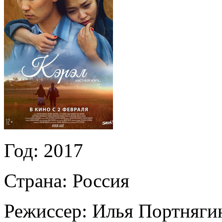
Год:
2017
Страна:
Россия
Режиссер:
Илья Портняги