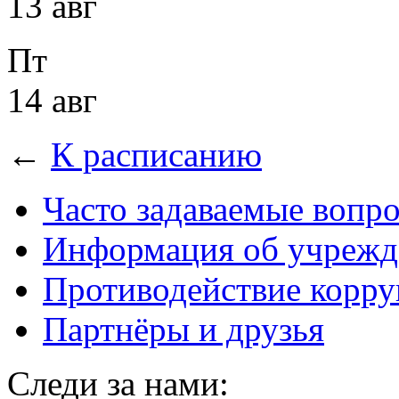
13 авг
Пт
14 авг
←
К расписанию
Часто задаваемые вопр
Информация об учрежд
Противодействие корр
Партнёры и друзья
Следи за нами: