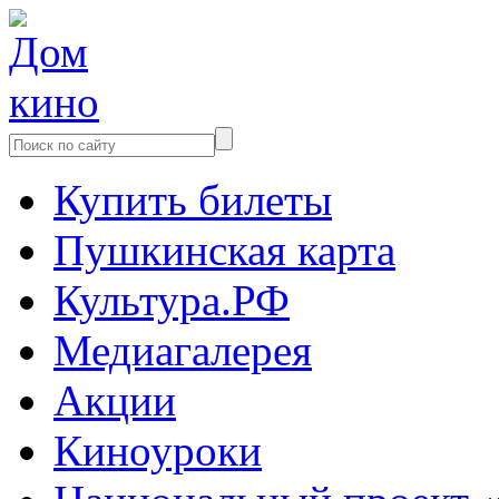
Купить билеты
Пушкинская карта
Культура.РФ
Медиагалерея
Акции
Киноуроки