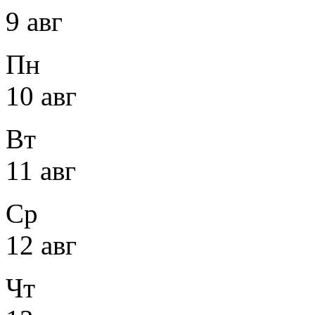
9 авг
Пн
10 авг
Вт
11 авг
Ср
12 авг
Чт