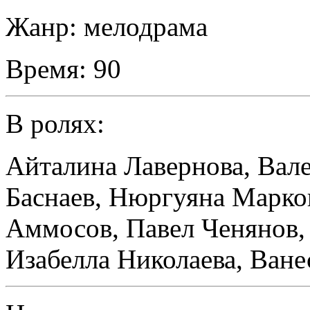
Жанр:
мелодрама
Время:
90
В ролях:
Айталина Лавернова
,
Вале
Баснаев
,
Нюргуяна Марко
Аммосов
,
Павел Ченянов
Изабелла Николаева
,
Ване