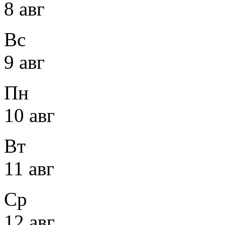
8 авг
Вс
9 авг
Пн
10 авг
Вт
11 авг
Ср
12 авг