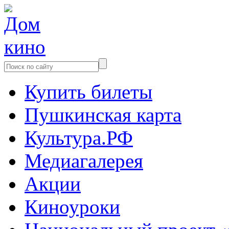
Купить билеты
Пушкинская карта
Культура.РФ
Медиагалерея
Акции
Киноуроки