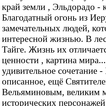
край земли , Эльдорадо - 
Благодатный огонь из Иер
замечательных людей, ко
интересной жизнью. В ле
Тайге. Жизнь их отличает
ценности , картина мира...
удивительное сочетание - 
описанное, ещё Святител
Вельяминовым, великим м
исторических персонажей