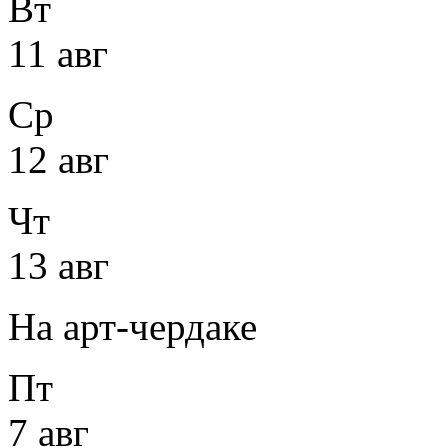
Вт
11 авг
Ср
12 авг
Чт
13 авг
На арт-чердаке
Пт
7 авг