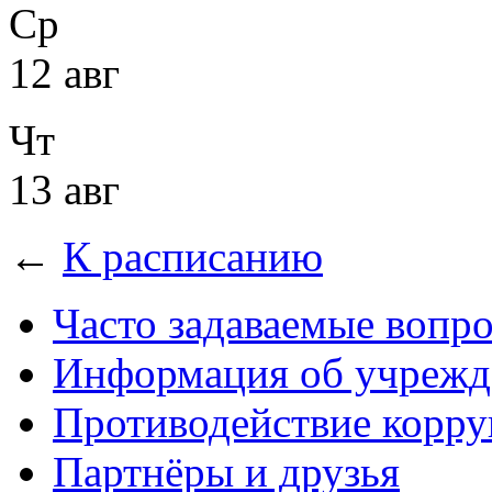
Ср
12 авг
Чт
13 авг
←
К расписанию
Часто задаваемые вопр
Информация об учрежд
Противодействие корр
Партнёры и друзья