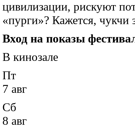
цивилизации, рискуют пот
«пурги»? Кажется, чукчи
Вход на показы фестива
В кинозале
Пт
7 авг
Сб
8 авг