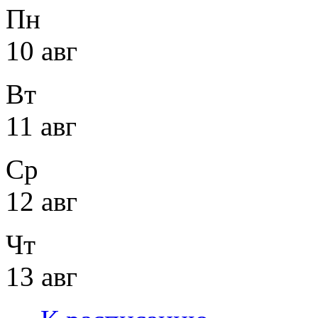
Пн
10 авг
Вт
11 авг
Ср
12 авг
Чт
13 авг