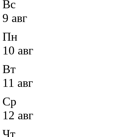
Вс
9 авг
Пн
10 авг
Вт
11 авг
Ср
12 авг
Чт