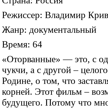
Страна:
Россия
Режиссер:
Владимир Крив
Жанр:
документальный
Время:
64
«Оторванные» — это, с о
чукчи, а с другой – целог
Родине, о том, что застав
корней. Этот фильм – во
будущего. Потому что мно