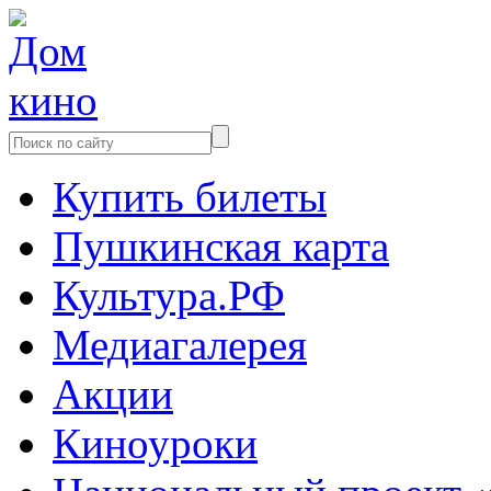
Купить билеты
Пушкинская карта
Культура.РФ
Медиагалерея
Акции
Киноуроки