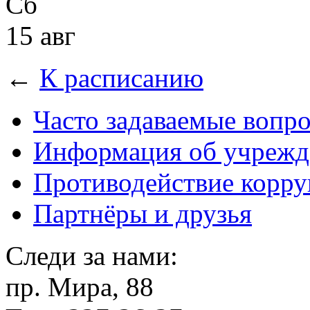
Сб
15 авг
←
К расписанию
Часто задаваемые вопр
Информация об учрежд
Противодействие корр
Партнёры и друзья
Следи за нами:
пр. Мира, 88