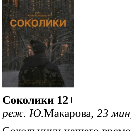
Соколики 12
+
реж. Ю.
Макарова
, 23 мин
Сокольники нашего време