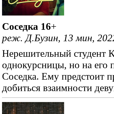
Соседка 16
+
реж. Д.Бузин, 13 мин, 202
Нерешительный студент Ко
однокурсницы, но на его 
Соседка. Ему предстоит п
добиться взаимности дев