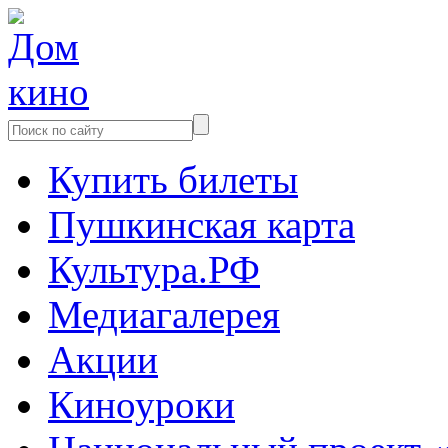
Купить билеты
Пушкинская карта
Культура.РФ
Медиагалерея
Акции
Киноуроки