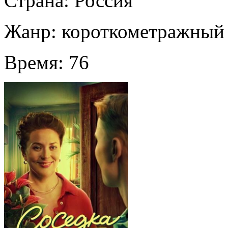
Страна:
Россия
Жанр:
короткометражный
Время:
76