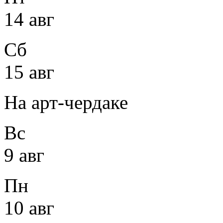
14 авг
Сб
15 авг
На арт-чердаке
Вс
9 авг
Пн
10 авг