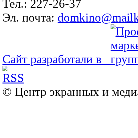
Тел.: 227-26-37
Эл. почта:
domkino@mailk
Сайт разработали в
© Центр экранных и меди