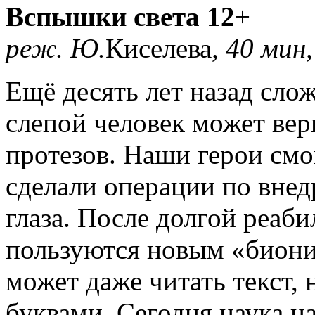
Вспышки света 12
+
реж. Ю.
Киселева
, 40 мин
Ещё десять лет назад сло
слепой человек может ве
протезов. Наши герои смо
сделали операции по внед
глаза. После долгой реаб
пользуются новым «биони
может даже читать текст
буквами. Сегодня наука н