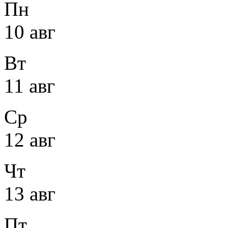
Пн
10 авг
Вт
11 авг
Ср
12 авг
Чт
13 авг
Пт