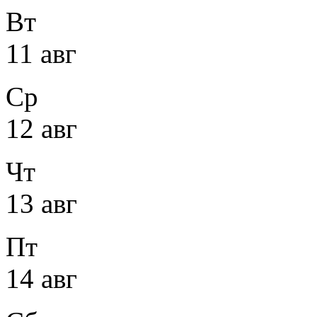
Вт
11 авг
Ср
12 авг
Чт
13 авг
Пт
14 авг