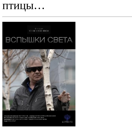
птицы…