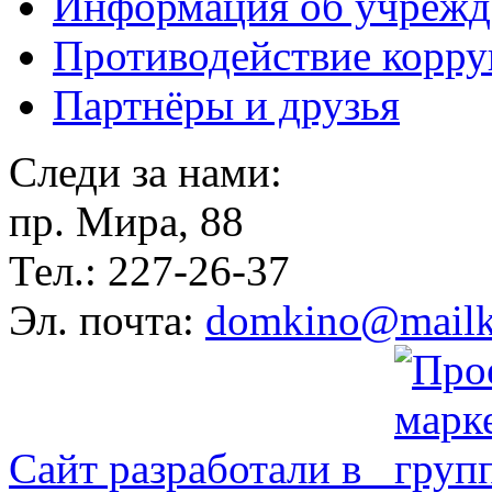
Информация об учрежд
Противодействие корр
Партнёры и друзья
Следи за нами:
пр. Мира, 88
Тел.: 227-26-37
Эл. почта:
domkino@mailk
Сайт разработали в