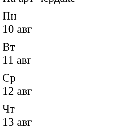
Пн
10 авг
Вт
11 авг
Ср
12 авг
Чт
13 авг