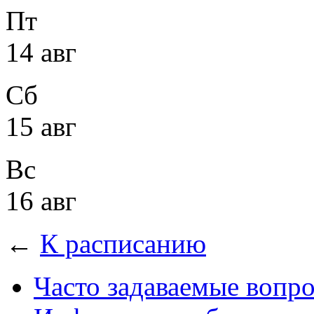
Пт
14 авг
Сб
15 авг
Вс
16 авг
←
К расписанию
Часто задаваемые вопр