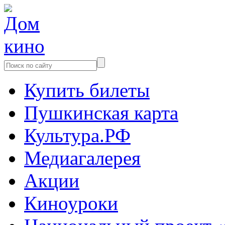
Купить билеты
Пушкинская карта
Культура.РФ
Медиагалерея
Акции
Киноуроки