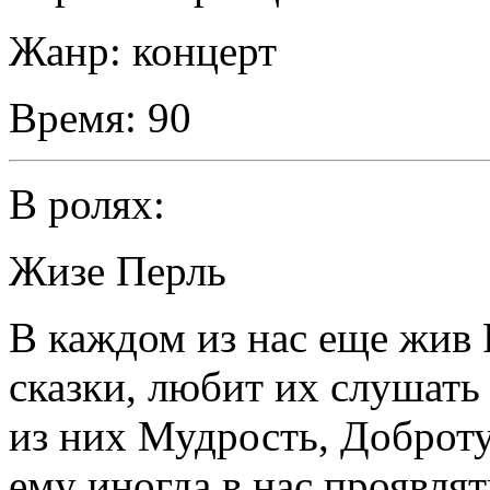
Жанр:
концерт
Время:
90
В ролях:
Жизе Перль
В каждом из нас еще жив 
сказки, любит их слушать
из них Мудрость, Доброту
ему иногда в нас проявлят