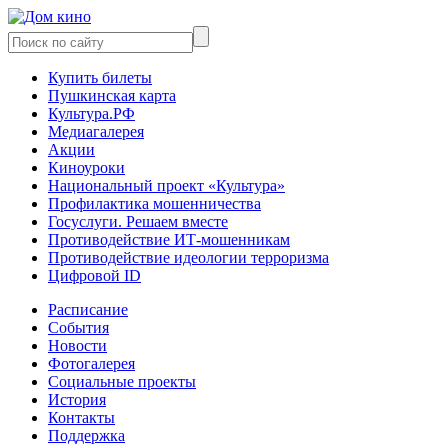
Купить билеты
Пушкинская карта
Культура.РФ
Медиагалерея
Акции
Киноуроки
Национальный проект «Культура»
Профилактика мошенничества
Госуслуги. Решаем вместе
Противодействие ИТ-мошенникам
Противодействие идеологии терроризма
Цифровой ID
Расписание
События
Новости
Фотогалерея
Социальные проекты
История
Контакты
Поддержка