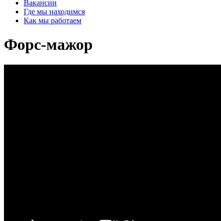
Вакансии
Где мы находимся
Как мы работаем
Форс-мажор