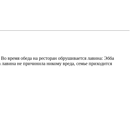
Во время обеда на ресторан обрушивается лавина: Эбба
а лавина не причинила никому вреда, семье приходится