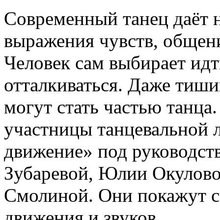
Современный танец даёт 
выражения чувств, общени
Человек сам выбирает идти
отталкиваться. Даже тиши
могут стать частью танца
участницы танцевальной 
движение» под руководст
Зубаревой, Юлии Окулов
Смолиной. Они покажут с
движения и звуков.