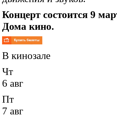
Концерт состоится 9 мар
Дома кино.
В кинозале
Чт
6 авг
Пт
7 авг