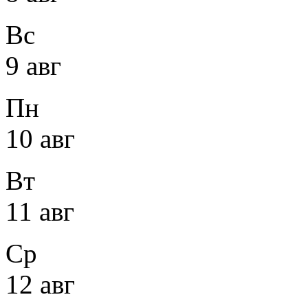
Вс
9 авг
Пн
10 авг
Вт
11 авг
Ср
12 авг