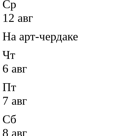
Ср
12 авг
На арт-чердаке
Чт
6 авг
Пт
7 авг
Сб
8 авг