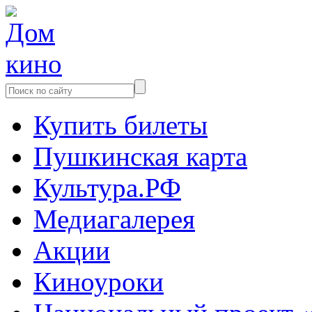
Купить билеты
Пушкинская карта
Культура.РФ
Медиагалерея
Акции
Киноуроки