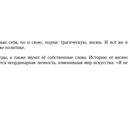
ко себя, но и свою, подчас трагическую, жизнь. И всё же в
же политике.
ы, а также звучат её собственные слова. Историю её жизни
тся неординарная личность, изменившая мир искусства. «Я не