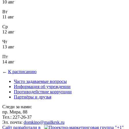
10 авг
Вт
11 авг
Ср
12 авг
Чт
13 авг
Пт
14 авг
←
К расписанию
Часто задаваемые вопросы
Информация об учреждении
Противодействие коррупции
Партнёры и друзья
Следи за нами:
пр. Мира, 88
Тел.: 227-26-37
Эл. почта:
domkino@mailkrsk.ru
Сайт разработали в