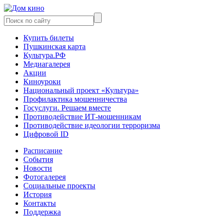
Купить билеты
Пушкинская карта
Культура.РФ
Медиагалерея
Акции
Киноуроки
Национальный проект «Культура»
Профилактика мошенничества
Госуслуги. Решаем вместе
Противодействие ИТ-мошенникам
Противодействие идеологии терроризма
Цифровой ID
Расписание
События
Новости
Фотогалерея
Социальные проекты
История
Контакты
Поддержка