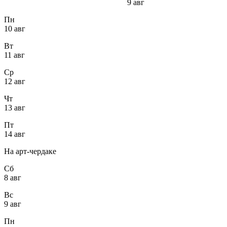
9 авг
Пн
10 авг
Вт
11 авг
Ср
12 авг
Чт
13 авг
Пт
14 авг
На арт-чердаке
Сб
8 авг
Вс
9 авг
Пн