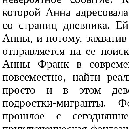
которой Анна адресовала
со страниц дневника. Ей
Анны, и потому, захватив
отправляется на ее поис
Анны Франк в совреме
повсеместно, найти ре
просто и в этом дево
подростки-мигранты. 
прошлое с сегодняшн
приключенческая фантазия