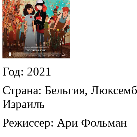
Год:
2021
Страна:
Бельгия, Люксемб
Израиль
Режиссер:
Ари Фольман