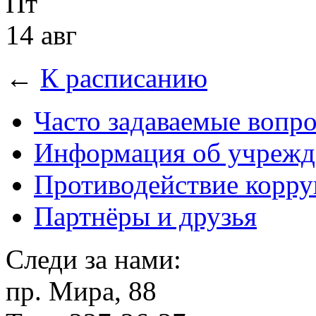
Пт
14 авг
←
К расписанию
Часто задаваемые вопр
Информация об учрежд
Противодействие корр
Партнёры и друзья
Следи за нами:
пр. Мира, 88