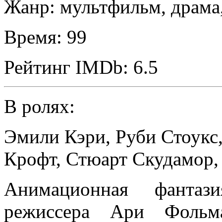
Жанр:
мультфильм, драма
Время:
99
Рейтинг IMDb:
6.5
В ролях:
Эмили Кэри
,
Руби Стоукс
Крофт
,
Стюарт Скудамор
Анимационная фантази
режиссера Ари Фольма