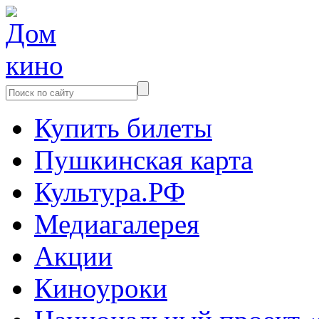
Купить билеты
Пушкинская карта
Культура.РФ
Медиагалерея
Акции
Киноуроки