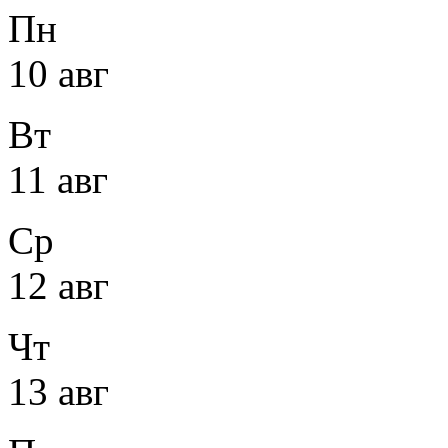
Пн
10 авг
Вт
11 авг
Ср
12 авг
Чт
13 авг