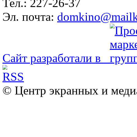
Тел.: 227-26-37
Эл. почта:
domkino@mailk
Сайт разработали в
© Центр экранных и меди