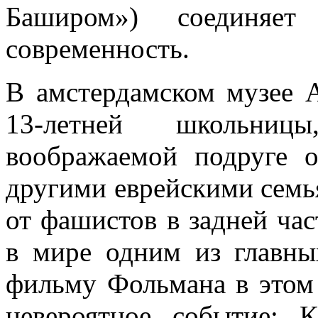
Баширом») соединяет
современность.
В амстердамском музее 
13-летней школьниц
воображаемой подруге о
другими еврейскими семь
от фашистов в задней час
в мире одним из главны
фильму Фольмана в этом
невероятное событие: К