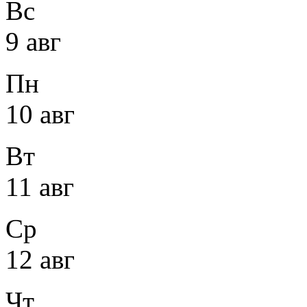
Вс
9 авг
Пн
10 авг
Вт
11 авг
Ср
12 авг
Чт