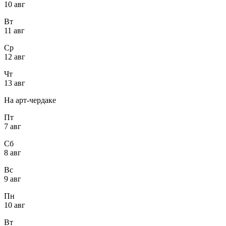
10 авг
Вт
11 авг
Ср
12 авг
Чт
13 авг
На арт-чердаке
Пт
7 авг
Сб
8 авг
Вс
9 авг
Пн
10 авг
Вт