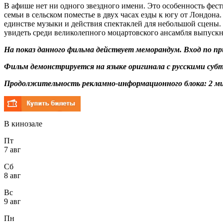
В афише нет ни одного звездного имени. Это особенность фест
семьи в сельском поместье в двух часах езды к югу от Лондона
единстве музыки и действия спектаклей для небольшой сцены.
увидеть среди великолепного моцартовского ансамбля выпус
На показ данного фильма действует меморандум. Вход по 
Фильм демонстрируется на языке оригинала с русскими суб
Продолжительность рекламно-информационного блока: 2 ми
В кинозале
Пт
7 авг
Сб
8 авг
Вс
9 авг
Пн