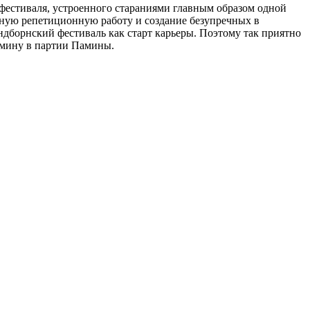
 фестиваля, устроенного стараниями главным образом одной
ельную репетиционную работу и создание безупречных в
ндборнский фестиваль как старт карьеры. Поэтому так приятно
омину в партии Памины.