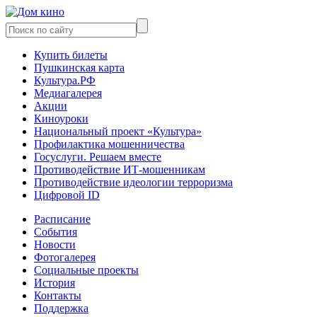
Купить билеты
Пушкинская карта
Культура.РФ
Медиагалерея
Акции
Киноуроки
Национальный проект «Культура»
Профилактика мошенничества
Госуслуги. Решаем вместе
Противодействие ИТ-мошенникам
Противодействие идеологии терроризма
Цифровой ID
Расписание
События
Новости
Фотогалерея
Социальные проекты
История
Контакты
Поддержка