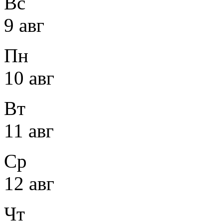
Вс
9 авг
Пн
10 авг
Вт
11 авг
Ср
12 авг
Чт