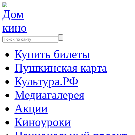
Купить билеты
Пушкинская карта
Культура.РФ
Медиагалерея
Акции
Киноуроки