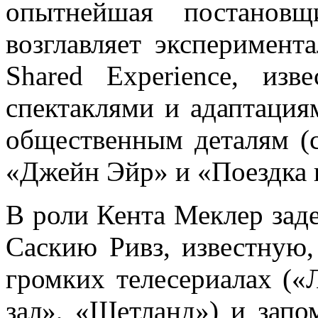
опытнейшая постанов
возглавляет эксперимен
Shared Experience, из
спектаклями и адаптация
общественным деталям (
«Джейн Эйр» и «Поездка 
В роли Кента Меклер зад
Саскию Ривз, известную,
громких телесериалах («
зал», «Шетланд») и зап