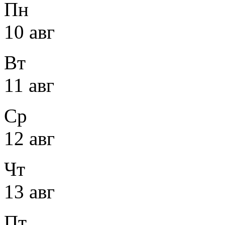
Пн
10 авг
Вт
11 авг
Ср
12 авг
Чт
13 авг
Пт