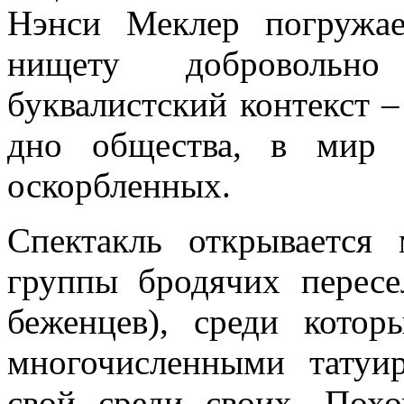
Нэнси Меклер погружа
нищету добровольн
буквалистский контекст –
дно общества, в мир 
оскорбленных.
Спектакль открывается
группы бродячих пересе
беженцев), среди кото
многочисленными татуи
свой среди своих. Пох