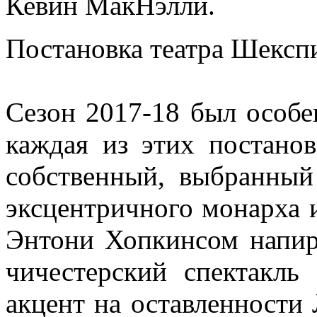
Кевин МакНэлли.
Постановка театра Шекспи
Сезон 2017-18 был особ
каждая из этих постанов
собственный, выбранный
эксцентричного монарха 
Энтони Хопкинсом напира
чичестерский спектакл
акцент на оставленности 