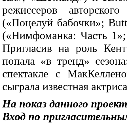
режиссеров авторског
(«Поцелуй бабочки»; Butt
(«Нимфоманка: Часть 1»; 
Пригласив на роль Кен
попала «в тренд» сезона
спектакле с МакКеллен
сыграла известная актрис
На показ данного проек
Вход по пригласительны