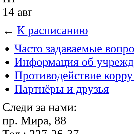
14 авг
←
К расписанию
Часто задаваемые вопр
Информация об учрежд
Противодействие корр
Партнёры и друзья
Следи за нами:
пр. Мира, 88
Тел.: 227-26-37