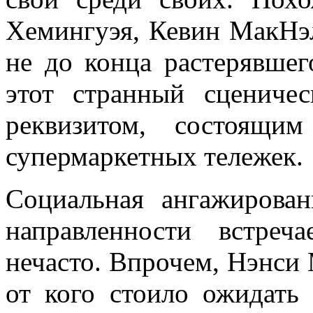
Хемингуэя, Кевин МакНэл
не до конца растерявшег
этот странный сцениче
реквизитом, состоящи
супермаркетных тележек.
Социальная ангажирован
направленности встреч
нечасто. Впрочем, Нэнси 
от кого стоило ожидать