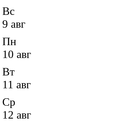
Вс
9 авг
Пн
10 авг
Вт
11 авг
Ср
12 авг