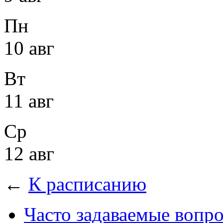
Пн
10 авг
Вт
11 авг
Ср
12 авг
←
К расписанию
Часто задаваемые вопр