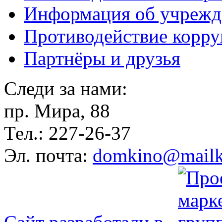
Информация об учрежд
Противодействие корр
Партнёры и друзья
Следи за нами:
пр. Мира, 88
Тел.: 227-26-37
Эл. почта:
domkino@mailk