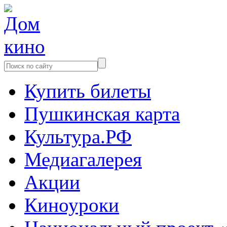
Купить билеты
Пушкинская карта
Культура.РФ
Медиагалерея
Акции
Киноуроки