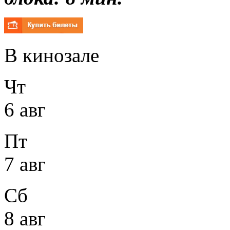
В кинозале
Чт
6 авг
Пт
7 авг
Сб
8 авг