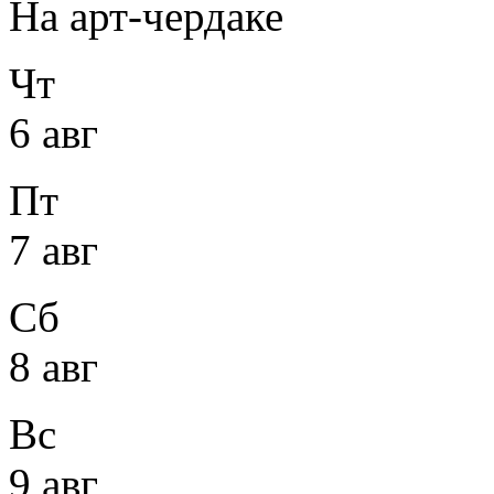
На арт-чердаке
Чт
6 авг
Пт
7 авг
Сб
8 авг
Вс
9 авг