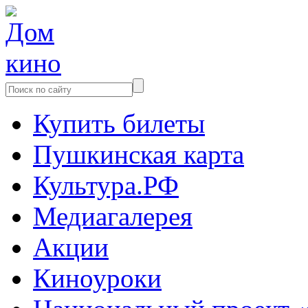
Купить билеты
Пушкинская карта
Культура.РФ
Медиагалерея
Акции
Киноуроки