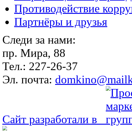
Противодействие корр
Партнёры и друзья
Следи за нами:
пр. Мира, 88
Тел.: 227-26-37
Эл. почта:
domkino@mailk
Сайт разработали в