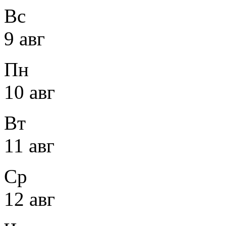
Вс
9 авг
Пн
10 авг
Вт
11 авг
Ср
12 авг