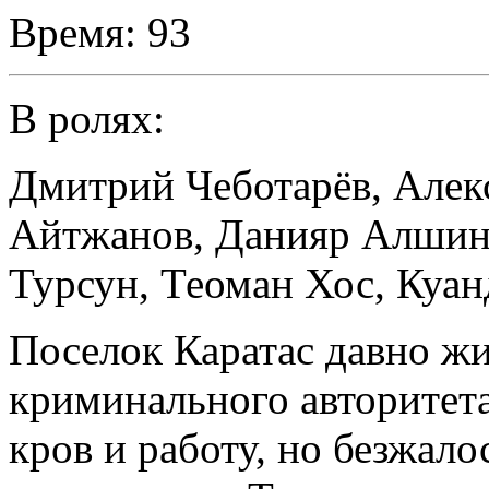
Время:
93
В ролях:
Дмитрий Чеботарёв
,
Алек
Айтжанов
,
Данияр Алшин
Турсун
,
Теоман Хос
,
Куан
Поселок Каратас давно жи
криминального авторитет
кров и работу, но безжало