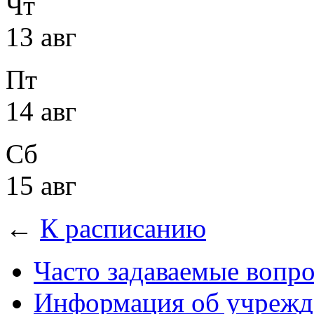
Чт
13 авг
Пт
14 авг
Сб
15 авг
←
К расписанию
Часто задаваемые вопр
Информация об учрежд