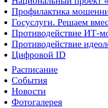
Национальный проект 
Профилактика мошенни
Госуслуги. Решаем вме
Противодействие ИТ-м
Противодействие идеол
Цифровой ID
Расписание
События
Новости
Фотогалерея