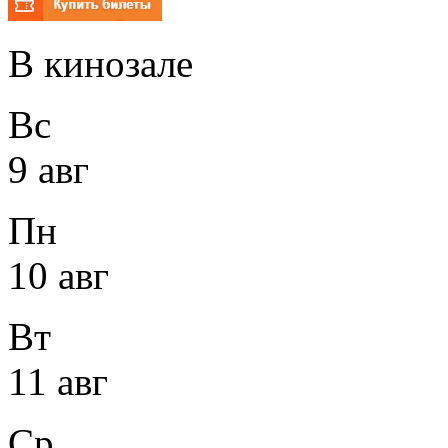
В кинозале
Вс
9 авг
Пн
10 авг
Вт
11 авг
Ср