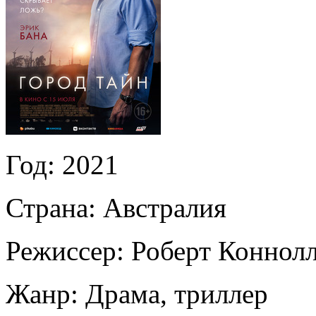
Год:
2021
Страна:
Австралия
Режиссер:
Роберт Коннол
Жанр:
Драма, триллер