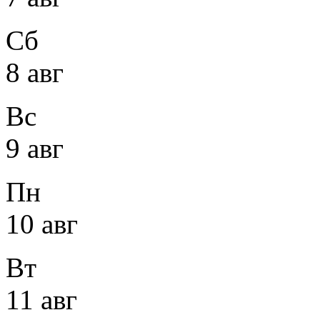
Сб
8 авг
Вс
9 авг
Пн
10 авг
Вт
11 авг