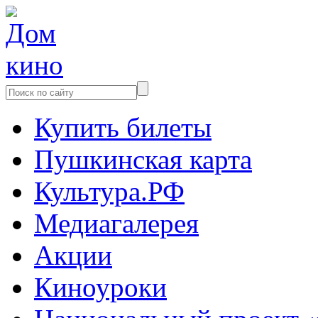
Купить билеты
Пушкинская карта
Культура.РФ
Медиагалерея
Акции
Киноуроки