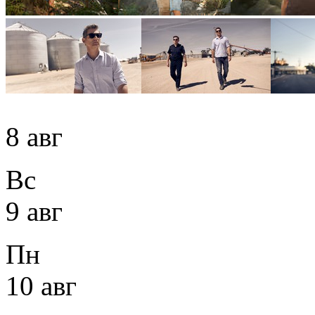
8 авг
Вс
9 авг
Пн
10 авг