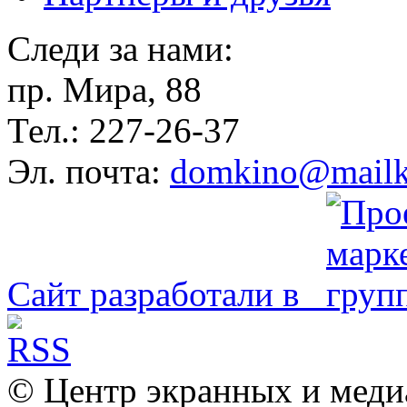
Следи за нами:
пр. Мира, 88
Тел.: 227-26-37
Эл. почта:
domkino@mailk
Сайт разработали в
© Центр экранных и меди