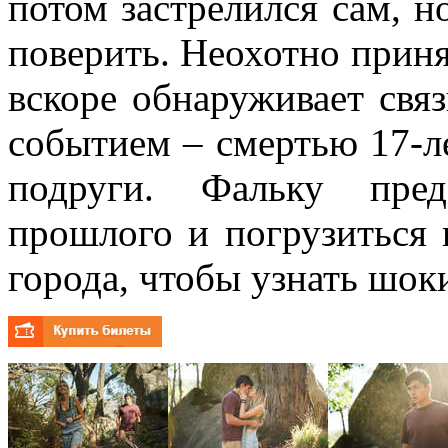
потом застрелился сам, н
поверить. Неохотно приня
вскоре обнаруживает свя
событием – смертью 17-ле
подруги. Фальку пред
прошлого и погрузиться 
города, чтобы узнать шо