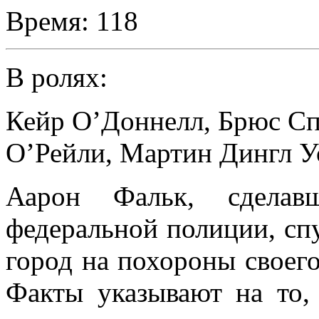
Время:
118
В ролях:
Кейр О’Доннелл
,
Брюс Сп
О’Рейли
,
Мартин Дингл У
Аарон Фальк, сделав
федеральной полиции, спу
город на похороны своего
Факты указывают на то,