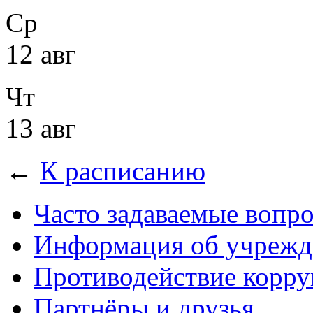
Ср
12 авг
Чт
13 авг
←
К расписанию
Часто задаваемые вопр
Информация об учрежд
Противодействие корр
Партнёры и друзья