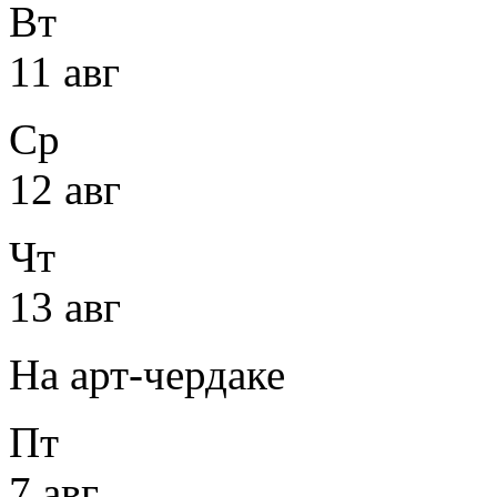
Вт
11 авг
Ср
12 авг
Чт
13 авг
На арт-чердаке
Пт
7 авг