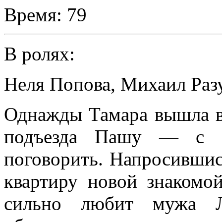
Время:
79
В ролях:
Неля Попова
,
Михаил Раз
Однажды Тамара вышла в
подъезда Пашу — с б
поговорить. Напросившис
квартиру новой знакомой
сильно любит мужа Лё