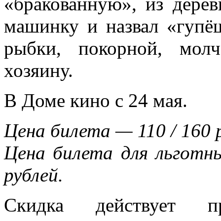
«бракованную», из дере
машинку и назвал «гупё
рыбки, покорной, молч
хозяину.
В Доме кино с 24 мая.
Цена билета — 110 / 160 
Цена билета для льготн
рублей.
Скидка действует п