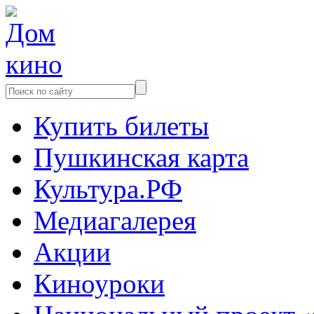
Купить билеты
Пушкинская карта
Культура.РФ
Медиагалерея
Акции
Киноуроки