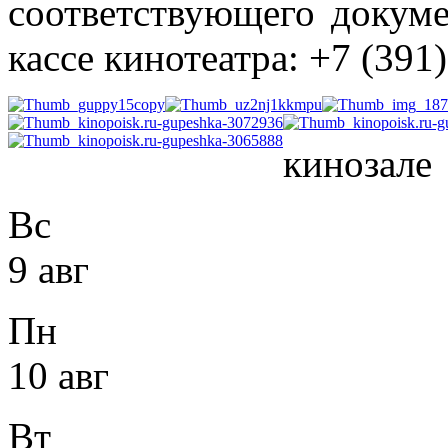
соответствующего докуме
кассе кинотеатра: +7 (391)
кинозале
Вс
9 авг
Пн
10 авг
Вт