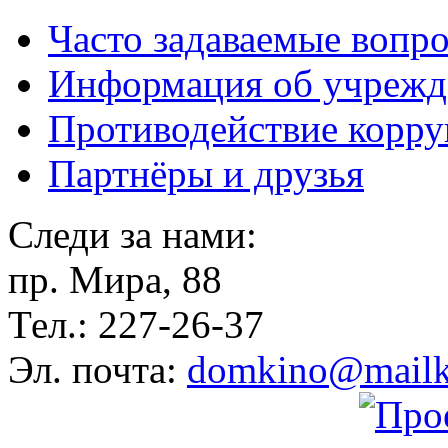
Часто задаваемые вопр
Информация об учрежд
Противодействие корр
Партнёры и друзья
Следи за нами:
пр. Мира, 88
Тел.: 227-26-37
Эл. почта:
domkino@mailk