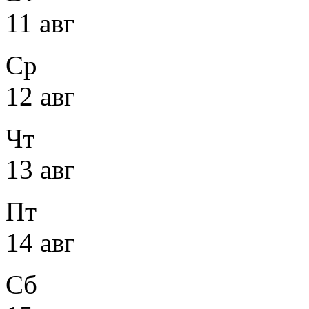
11 авг
Ср
12 авг
Чт
13 авг
Пт
14 авг
Сб