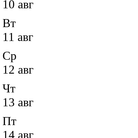
10 авг
Вт
11 авг
Ср
12 авг
Чт
13 авг
Пт
14 авг