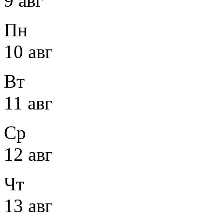
9 авг
Пн
10 авг
Вт
11 авг
Ср
12 авг
Чт
13 авг