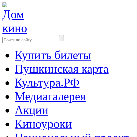
Купить билеты
Пушкинская карта
Культура.РФ
Медиагалерея
Акции
Киноуроки