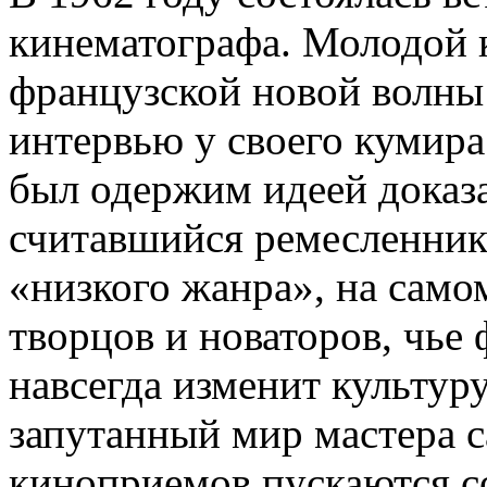
кинематографа. Молодой 
французской новой волны
интервью у своего кумир
был одержим идеей доказа
считавшийся ремесленн
«низкого жанра», на само
творцов и новаторов, чье
навсегда изменит культур
запутанный мир мастера с
киноприемов пускаются с