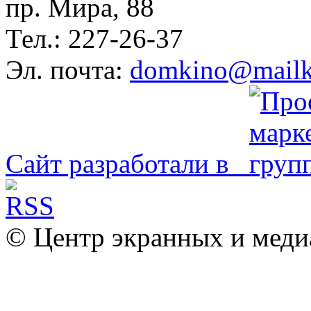
пр. Мира, 88
Тел.: 227-26-37
Эл. почта:
domkino@mailk
Сайт разработали в
© Центр экранных и меди