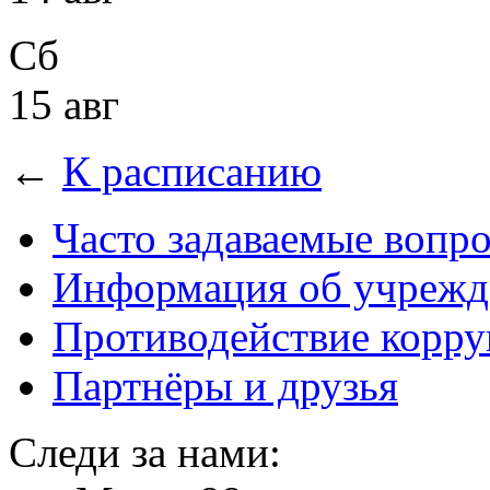
Сб
15 авг
←
К расписанию
Часто задаваемые вопр
Информация об учрежд
Противодействие корр
Партнёры и друзья
Следи за нами: