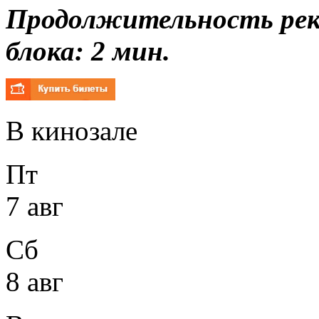
Продолжительность ре
блока: 2 мин.
В кинозале
Пт
7 авг
Сб
8 авг