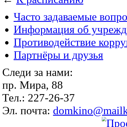
Часто задаваемые вопр
Информация об учрежд
Противодействие корр
Партнёры и друзья
Следи за нами:
пр. Мира, 88
Тел.: 227-26-37
Эл. почта:
domkino@mailk