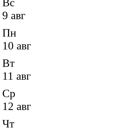
Вс
9 авг
Пн
10 авг
Вт
11 авг
Ср
12 авг
Чт