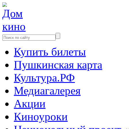
Купить билеты
Пушкинская карта
Культура.РФ
Медиагалерея
Акции
Киноуроки