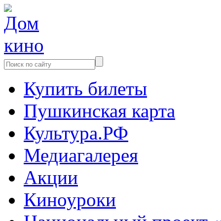
Купить билеты
Пушкинская карта
Культура.РФ
Медиагалерея
Акции
Киноуроки