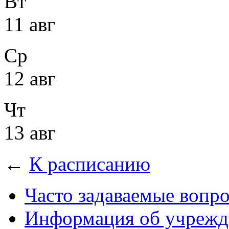
Вт
11 авг
Ср
12 авг
Чт
13 авг
←
К расписанию
Часто задаваемые вопр
Информация об учрежд