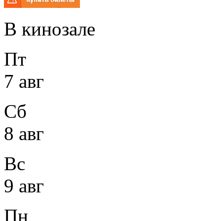
В кинозале
Пт
7 авг
Сб
8 авг
Вс
9 авг
Пн