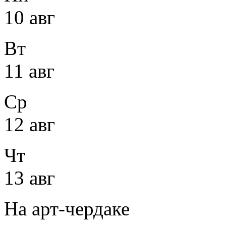
10 авг
Вт
11 авг
Ср
12 авг
Чт
13 авг
На арт-чердаке