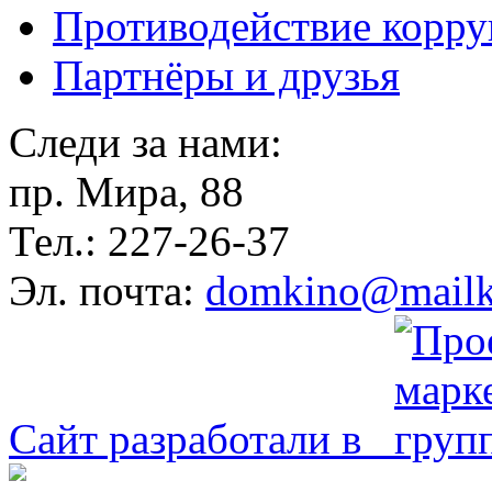
Противодействие корр
Партнёры и друзья
Следи за нами:
пр. Мира, 88
Тел.: 227-26-37
Эл. почта:
domkino@mailk
Сайт разработали в