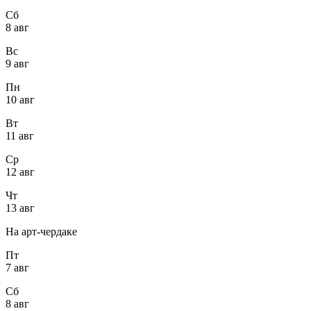
Сб
8 авг
Вс
9 авг
Пн
10 авг
Вт
11 авг
Ср
12 авг
Чт
13 авг
На арт-чердаке
Пт
7 авг
Сб
8 авг