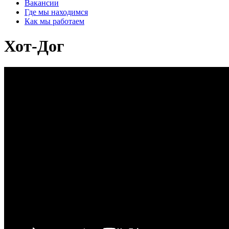
Вакансии
Где мы находимся
Как мы работаем
Хот-Дог