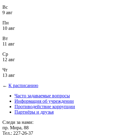
Вс
9 авг
Пн
10 авг
Вт
11 авг
Ср
12 авг
Чт
13 авг
←
К расписанию
Часто задаваемые вопросы
Информация об учреждении
Противодействие коррупции
Партнёры и друзья
Следи за нами:
пр. Мира, 88
Тел.: 227-26-37