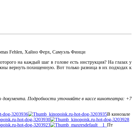
mas Fehlen
,
Хайно Ферх
,
Самуэль Финци
торого на каждый шаг в голове есть инструкция? На глазах у
лжны вернуть похищенную. Вот только разница в их подходах к
о документа. Подробности уточняйте в кассе кинотеатра: +7
В кинозале
Пт