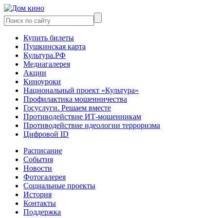
Купить билеты
Пушкинская карта
Культура.РФ
Медиагалерея
Акции
Киноуроки
Национальный проект «Культура»
Профилактика мошенничества
Госуслуги. Решаем вместе
Противодействие ИТ-мошенникам
Противодействие идеологии терроризма
Цифровой ID
Расписание
События
Новости
Фотогалерея
Социальные проекты
История
Контакты
Поддержка