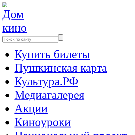
Купить билеты
Пушкинская карта
Культура.РФ
Медиагалерея
Акции
Киноуроки