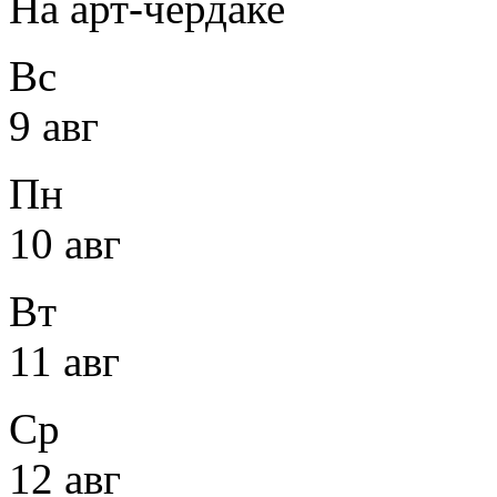
На арт-чердаке
Вс
9 авг
Пн
10 авг
Вт
11 авг
Ср
12 авг