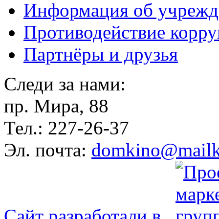
Информация об учрежд
Противодействие корр
Партнёры и друзья
Следи за нами:
пр. Мира, 88
Тел.: 227-26-37
Эл. почта:
domkino@mailk
Сайт разработали в