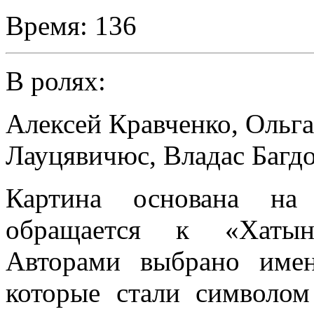
Время:
136
В ролях:
Алексей Кравченко
,
Ольг
Лауцявичюс
,
Владас Багд
Картина основана на
обращается к «Хатын
Авторами выбрано име
которые стали символом