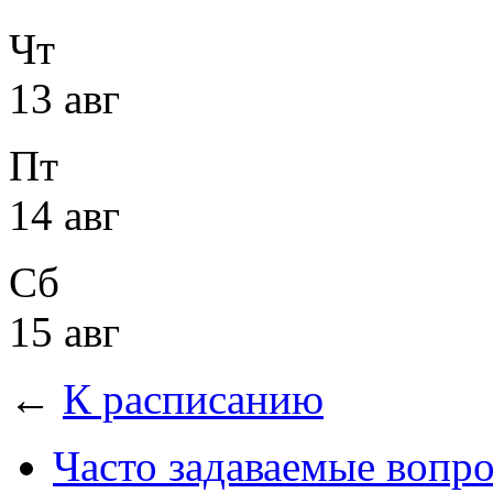
Чт
13 авг
Пт
14 авг
Сб
15 авг
←
К расписанию
Часто задаваемые вопр