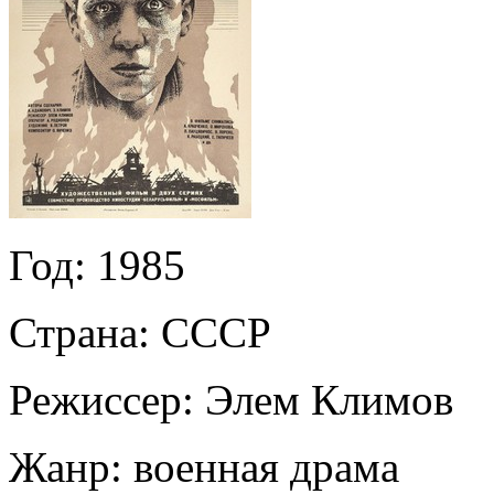
Год:
1985
Страна:
СССР
Режиссер:
Элем Климов
Жанр:
военная драма